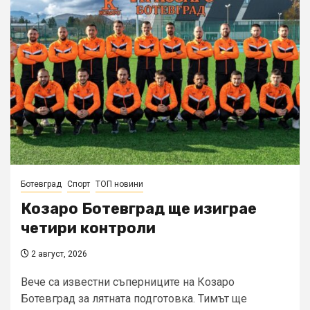
Ботевград
Спорт
ТОП новини
Козаро Ботевград ще изиграе
четири контроли
2 август, 2026
Вече са известни съперниците на Козаро
Ботевград за лятната подготовка. Тимът ще