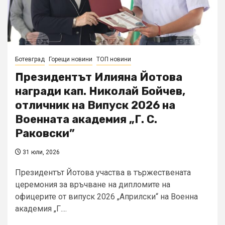
Ботевград
Горещи новини
ТОП новини
Президентът Илияна Йотова
награди кап. Николай Бойчев,
отличник на Випуск 2026 на
Военната академия „Г. С.
Раковски”
31 юли, 2026
Президентът Йотова участва в тържествената
церемония за връчване на дипломите на
офицерите от випуск 2026 „Априлски“ на Военна
академия „Г....