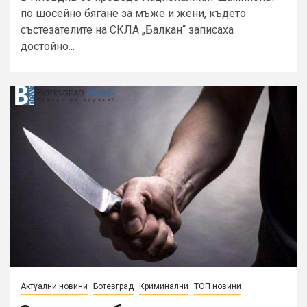
по шосейно бягане за мъже и жени, където
състезателите на СКЛА „Балкан“ записаха
достойно...
Актуални новини
Ботевград
Криминални
ТОП новини