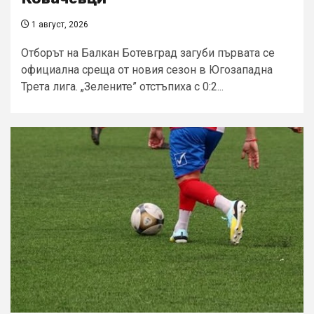
1 август, 2026
Отборът на Балкан Ботевград загуби първата се
официална среща от новия сезон в Югозападна
Трета лига. „Зелените” отстъпиха с 0:2...