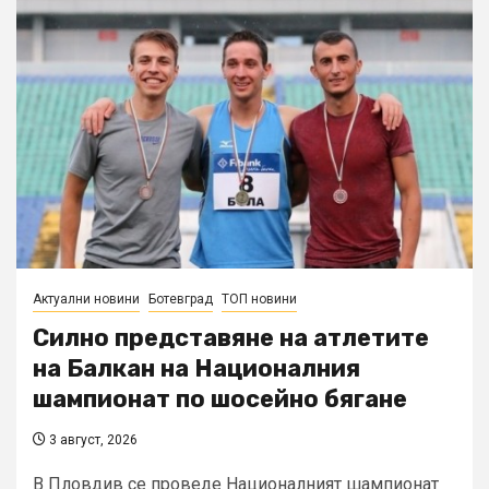
Актуални новини
Ботевград
ТОП новини
Силно представяне на атлетите
на Балкан на Националния
шампионат по шосейно бягане
3 август, 2026
В Пловдив се проведе Националният шампионат