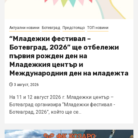
Актуални новини
Ботевград
Предстоящо
ТОП новини
“Младежки фестивал –
Ботевград, 2026” ще отбележи
първия рожден ден на
Младежкия център и
Международния ден на младежта
3 август, 2026
На 11 и 12 август 2026 г. Младежки център –
Ботевград организира “Младежки фестивал -
Ботевград, 2026”, който ще се...