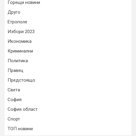
Горещи новини
Друго
Етрополе
Избори 2023
Икономика
Криминални
Политика
Правец
Предстоящо
Света
София
София област
Спорт
ТОП новини