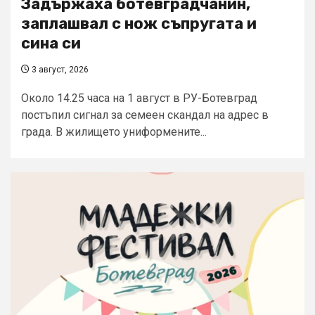
Задържаха ботевградчанин,
заплашвал с нож съпругата и
сина си
3 август, 2026
Около 14.25 часа на 1 август в РУ-Ботевград
постъпил сигнал за семеен скандал на адрес в
града. В жилището униформените...