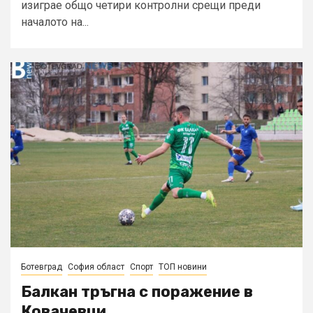
изиграе общо четири контролни срещи преди
началото на...
Ботевград
София област
Спорт
ТОП новини
Балкан тръгна с поражение в
Ковачевци