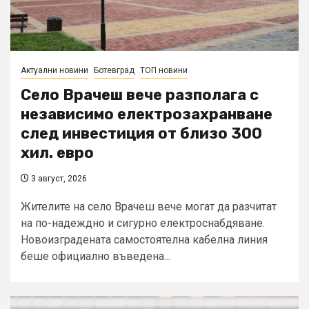
Актуални новини
Ботевград
ТОП новини
Село Врачеш вече разполага с
независимо електрозахранване
след инвестиция от близо 300
хил. евро
3 август, 2026
Жителите на село Врачеш вече могат да разчитат
на по-надеждно и сигурно електроснабдяване.
Новоизградената самостоятелна кабелна линия
беше официално въведена...