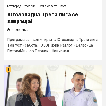
Ботевград
Етрополе
София област
Спорт
Югозападна Трета лига се
завръща!
31 юли, 2026
Програма за първия кръг в Югозападна Трета лига:
1 август - събота, 18:00Пирин Разлог - Беласица
ПетричМиньор Перник - Национал...
8