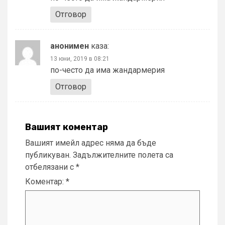
Отговор
анонимен
каза:
13 юни, 2019 в 08:21
по-често да има жандармерия
Отговор
Вашият коментар
Вашият имейл адрес няма да бъде
публикуван.
Задължителните полета са
отбелязани с
*
Коментар:
*