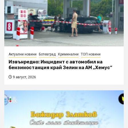
Актуални новини
Ботевград
Криминални
ТОП новини
Извънредно: Инцидент с автомобил на
бензиностанция край Зелин на АМ „Хемус“
9 август, 2026