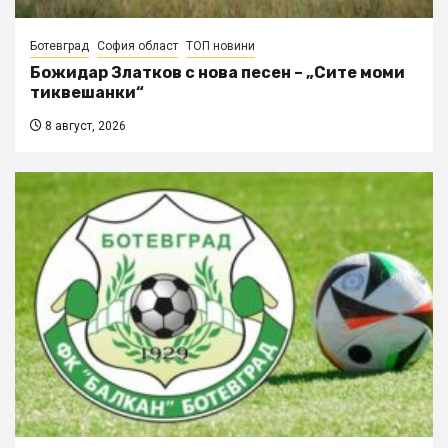
Ботевград
София област
ТОП новини
Божидар Златков с нова песен – „Сите моми
тиквешанки“
8 август, 2026