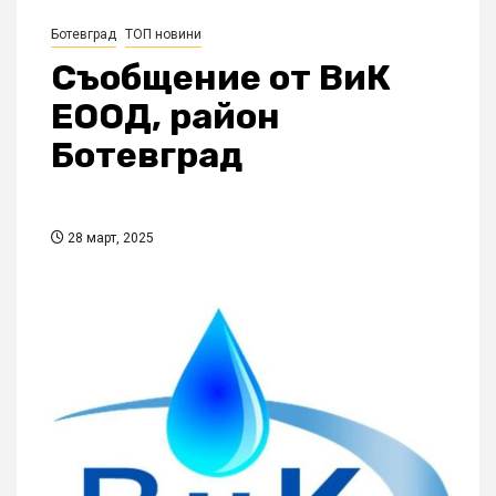
Ботевград
ТОП новини
Съобщение от ВиК
ЕООД, район
Ботевград
28 март, 2025