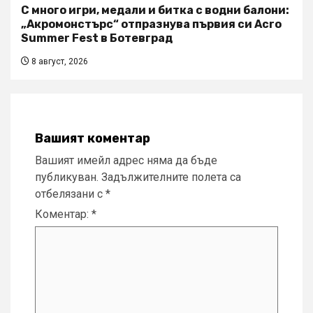
С много игри, медали и битка с водни балони:
„Акромонстърс“ отпразнува първия си Acro
Summer Fest в Ботевград
8 август, 2026
Вашият коментар
Вашият имейл адрес няма да бъде
публикуван.
Задължителните полета са
отбелязани с
*
Коментар:
*