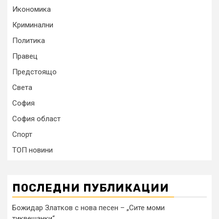
Икономика
Криминални
Политика
Правец
Предстоящо
Света
София
София област
Спорт
ТОП новини
ПОСЛЕДНИ ПУБЛИКАЦИИ
Божидар Златков с нова песен – „Сите моми
тиквешанки“