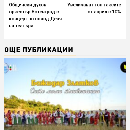
Общински духов
Увеличават тол таксите
Reading
оркестър Ботевград с
от април с 10%
концерт по повод Деня
на театъра
ОЩЕ ПУБЛИКАЦИИ