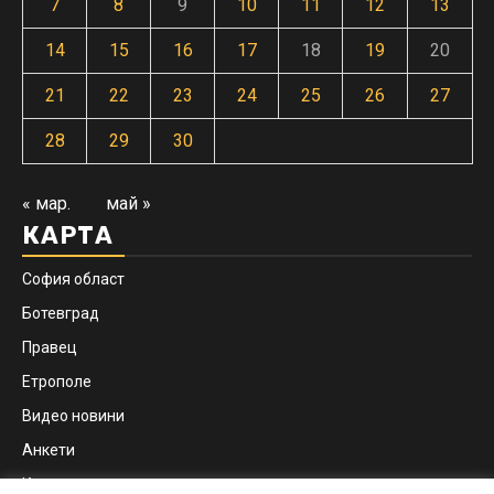
7
8
9
10
11
12
13
14
15
16
17
18
19
20
21
22
23
24
25
26
27
28
29
30
« мар.
май »
КАРТА
София област
Ботевград
Правец
Етрополе
Видео новини
Анкети
Контакти