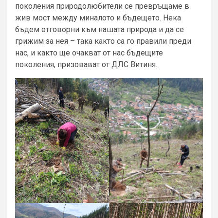
поколения природолюбители се превръщаме в
жив мост между миналото и бъдещето. Нека
бъдем отговорни към нашата природа и да се
грижим за нея – така както са го правили преди
нас, и както ще очакват от нас бъдещите
поколения, призовават от ДЛС Витиня.