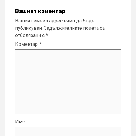
Вашият коментар
Вашият имейл адрес няма да бъде
публикуван.
Задължителните полета са
отбелязани с
*
Коментар:
*
Име