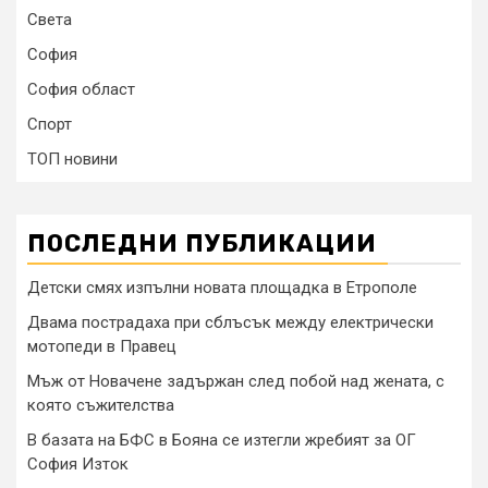
Света
София
София област
Спорт
ТОП новини
ПОСЛЕДНИ ПУБЛИКАЦИИ
Детски смях изпълни новата площадка в Етрополе
Двама пострадаха при сблъсък между електрически
мотопеди в Правец
Мъж от Новачене задържан след побой над жената, с
която съжителства
В базата на БФС в Бояна се изтегли жребият за ОГ
София Изток