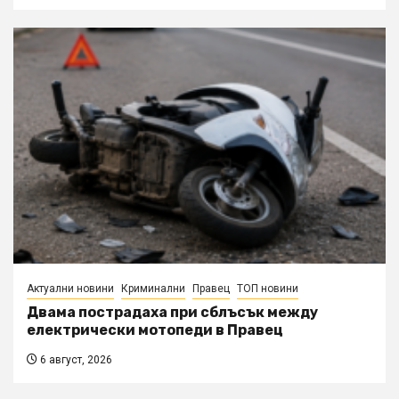
Актуални новини
Криминални
Правец
ТОП новини
Двама пострадаха при сблъсък между
електрически мотопеди в Правец
6 август, 2026