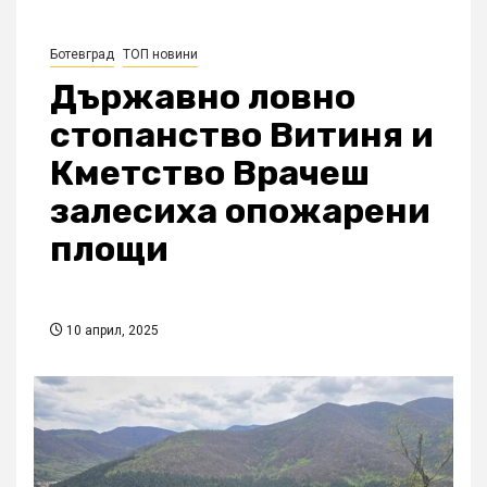
Ботевград
ТОП новини
Държавно ловно
стопанство Витиня и
Кметство Врачеш
залесиха опожарени
площи
10 април, 2025