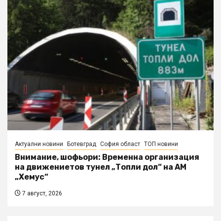
Актуални новини
Ботевград
София област
ТОП новини
Внимание, шофьори: Временна организация
на движениетов тунел „Топли дол“ на АМ
„Хемус“
7 август, 2026