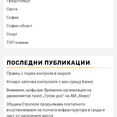
Предстоящо
Света
София
София област
Спорт
ТОП новини
ПОСЛЕДНИ ПУБЛИКАЦИИ
Правец с първа контрола в неделя
Козаро започва контролите с мач срещу Банкя
Внимание, шофьори: Временна организация на
движениетов тунел „Топли дол“ на АМ „Хемус“
Община Етрополе продължава поетапното
възстановяване на пътната инфраструктура в града и
част от населените места