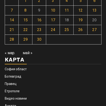
1
2
3
4
5
6
7
8
9
10
11
12
13
14
15
16
17
18
19
20
21
22
23
24
25
26
27
28
29
30
« мар.
май »
КАРТА
София област
Ботевград
Правец
Етрополе
Видео новини
Анкети