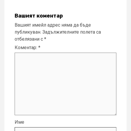
Вашият коментар
Вашият имейл адрес няма да бъде
публикуван.
Задължителните полета са
отбелязани с
*
Коментар:
*
Име