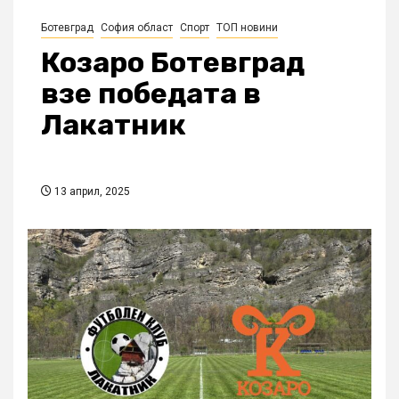
Ботевград
София област
Спорт
ТОП новини
Козаро Ботевград
взе победата в
Лакатник
13 април, 2025