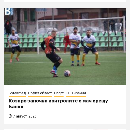
Ботевград
София област
Спорт
ТОП новини
Козаро започва контролите с мач срещу
Банкя
7 август, 2026