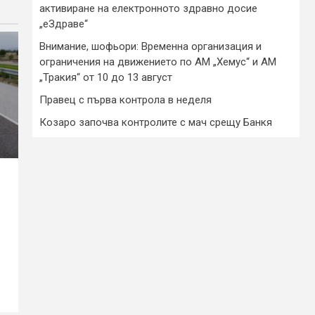
активиране на електронното здравно досие
„еЗдраве“
Внимание, шофьори: Временна организация и
ограничения на движението по АМ „Хемус“ и АМ
„Тракия“ от 10 до 13 август
Правец с първа контрола в неделя
Козаро започва контролите с мач срещу Банкя