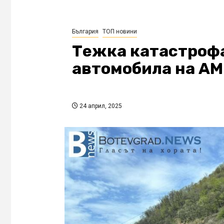
България
ТОП новини
Тежка катастрофа
автомобила на АМ
24 април, 2025