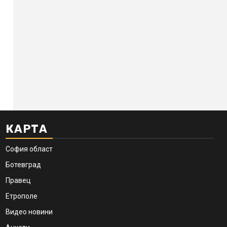
КАРТА
София област
Ботевград
Правец
Етрополе
Видео новини