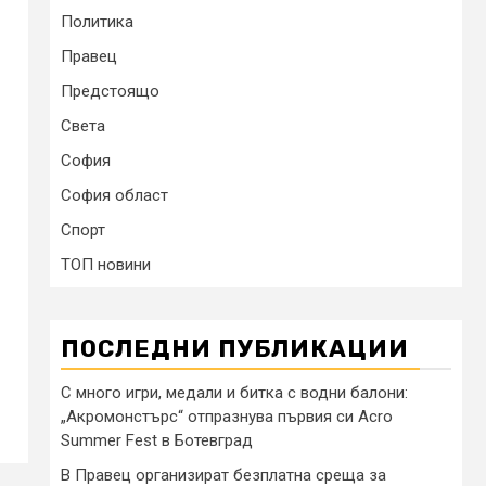
Политика
Правец
Предстоящо
Света
София
София област
Спорт
ТОП новини
ПОСЛЕДНИ ПУБЛИКАЦИИ
С много игри, медали и битка с водни балони:
„Акромонстърс“ отпразнува първия си Acro
Summer Fest в Ботевград
В Правец организират безплатна среща за