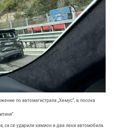
жение по автомагистрала „Хемус“, в посока
итиня“.
, са се ударили камион и два леки автомобила.