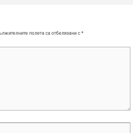
ължителните полета са отбелязани с
*