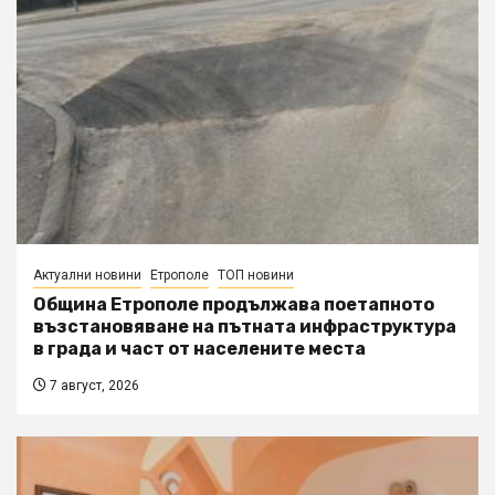
Актуални новини
Етрополе
ТОП новини
Община Етрополе продължава поетапното
възстановяване на пътната инфраструктура
в града и част от населените места
7 август, 2026