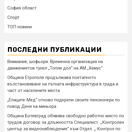
София област
Спорт
ТОП новини
ПОСЛЕДНИ ПУБЛИКАЦИИ
Внимание, шофьори: Временна организация на
движениетов тунел „Топли дол“ на АМ „Хемус“
Община Етрополе продължава поетапното
възстановяване на пътната инфраструктура в града и
част от населените места
„Елаците-Мед“ отново подкрепи своите пенсионери по
повод Деня на миньора
Община Ботевград обявява свободно работно място по
трудов договор за длъжността Специалист „Контролен
център за видеонаблюдение” към Отдел „ Контрол по