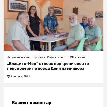
Актуални новини
Етрополе
София област
ТОП новини
„Елаците-Мед“ отново подкрепи своите
пенсионери по повод Деня на миньора
7 август, 2026
Вашият коментар