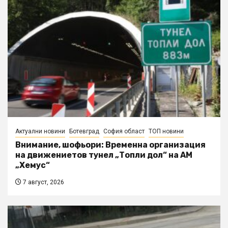
Актуални новини
Ботевград
София област
ТОП новини
Внимание, шофьори: Временна организация
на движениетов тунел „Топли дол“ на АМ
„Хемус“
7 август, 2026