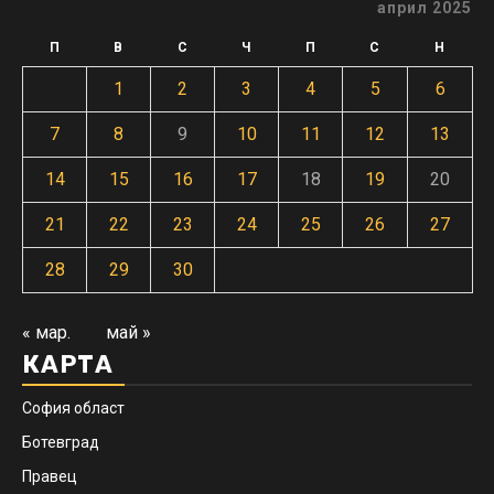
април 2025
П
В
С
Ч
П
С
Н
1
2
3
4
5
6
7
8
9
10
11
12
13
14
15
16
17
18
19
20
21
22
23
24
25
26
27
28
29
30
« мар.
май »
КАРТА
София област
Ботевград
Правец