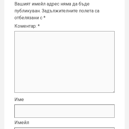
Вашият имейл адрес няма да бъде
публикуван.
Задължителните полета са
отбелязани с
*
Коментар:
*
Име
Имейл