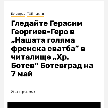
Ботевград
ТОП новини
Гледайте Герасим
Георгиев-Геро в
„Нашата голяма
френска сватба” в
читалище „Хр.
Ботев“ Ботевград на
7 май
25 април, 2025