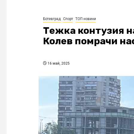
Ботевград
Спорт
ТОП новини
Тежка контузия н
Колев помрачи на
16 май, 2025