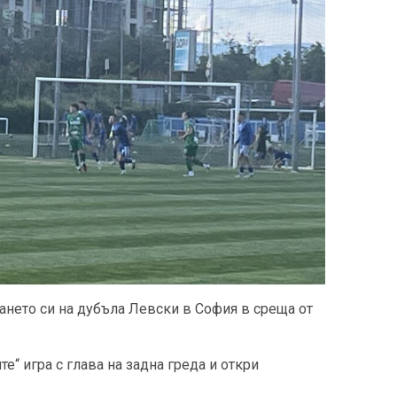
ането си на дубъла Левски в София в среща от
те“ игра с глава на задна греда и откри