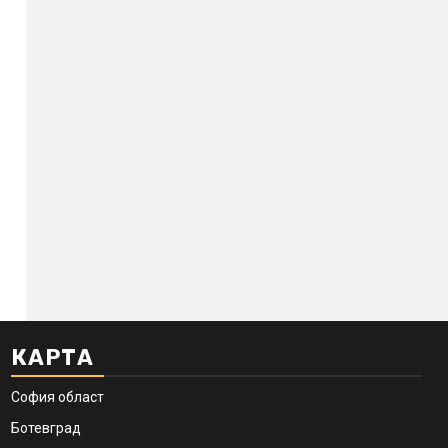
КАРТА
София област
Ботевград