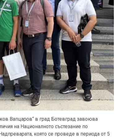
ков Вапцаров“ в град Ботевград завоюва
личия на Националното състезание по
Надпреварата, която се проведе в периода от 5