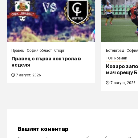
Правец
София област
Спорт
Ботевград
София
Правец с първа контрола в
ТОП новини
неделя
Козаро запо
мач срещу Б
7 август, 2026
7 август, 2026
Вашият коментар