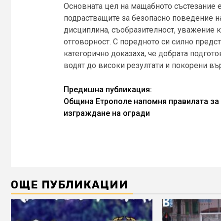
Основната цел на мащабното състезание е
подрастващите за безопасно поведение н
дисциплина, съобразителност, уважение к
отговорност. С поредното си силно предст
категорично доказаха, че добрата подгото
водят до високи резултати и покорени въ
Continue
Предишна публикация:
Община Етрополе напомня правилата за
Reading
изграждане на огради
ОЩЕ ПУБЛИКАЦИИ