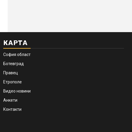
КАРТА
София област
Ботевград
Правец
Етрополе
Видео новини
Анкети
Контакти