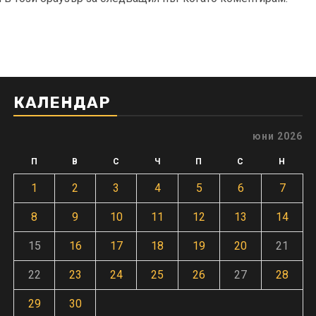
КАЛЕНДАР
юни 2026
П
В
С
Ч
П
С
Н
1
2
3
4
5
6
7
8
9
10
11
12
13
14
15
16
17
18
19
20
21
22
23
24
25
26
27
28
29
30