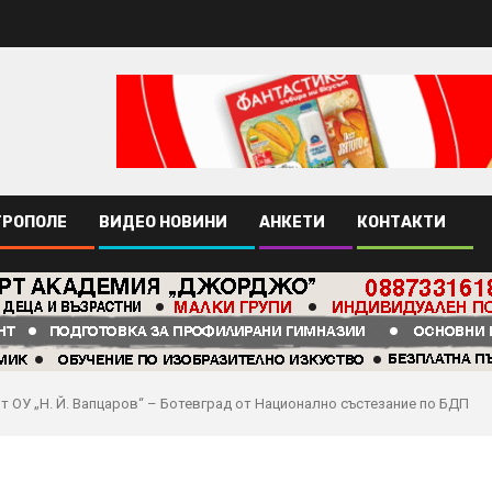
ТРОПОЛЕ
ВИДЕО НОВИНИ
АНКЕТИ
КОНТАКТИ
т ОУ „Н. Й. Вапцаров“ – Ботевград от Национално състезание по БДП