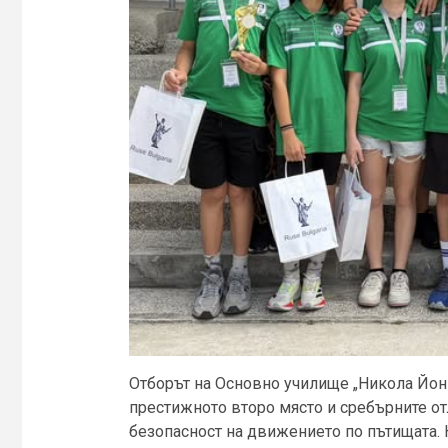
Отборът на Основно училище „Никола Йон
престижното второ място и сребърните от
безопасност на движението по пътищата. 