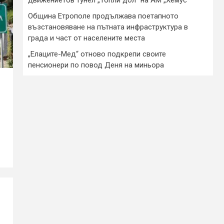
Община Етрополе продължава поетапното
възстановяване на пътната инфраструктура в
града и част от населените места
„Елаците-Мед“ отново подкрепи своите
пенсионери по повод Деня на миньора