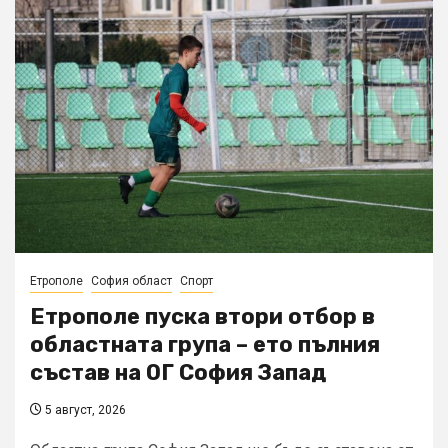
Етрополе
София област
Спорт
Етрополе пуска втори отбор в
областната група – ето пълния
състав на ОГ София Запад
5 август, 2026