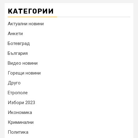
КАТЕГОРИИ
Актуални новини
Анкети
Ботевград
България
Видео новини
Горещи новини
Друго
Етрополе
Избори 2023
Икономика
Криминални
Политика