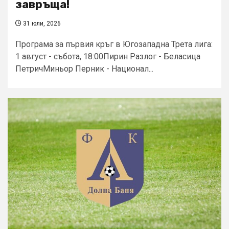
завръща!
31 юли, 2026
Програма за първия кръг в Югозападна Трета лига:
1 август - събота, 18:00Пирин Разлог - Беласица
ПетричМиньор Перник - Национал...