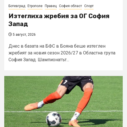
Ботевград
Етрополе
Правец
София област
Спорт
Изтеглиха жребия за ОГ София
Запад
5 август, 2026
Днес в базата на БФС в Бояна беше изтеглен
жребият за новия сезон 2026/27 в Областна група
София Запад. Шампионатът...