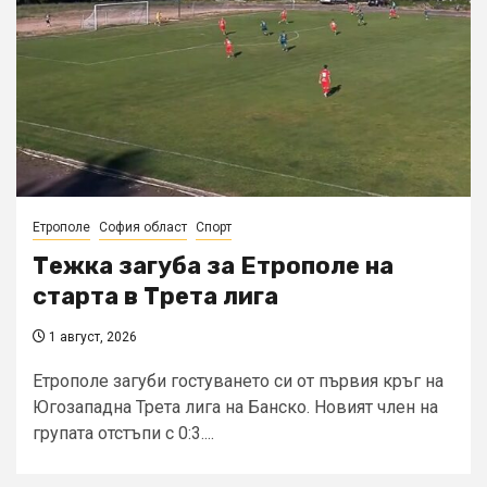
Етрополе
София област
Спорт
Тежка загуба за Етрополе на
старта в Трета лига
1 август, 2026
Етрополе загуби гостуването си от първия кръг на
Югозападна Трета лига на Банско. Новият член на
групата отстъпи с 0:3....