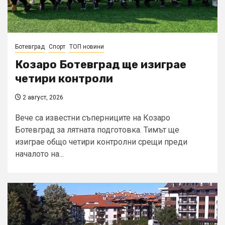
Ботевград
Спорт
ТОП новини
Козаро Ботевград ще изиграе
четири контроли
2 август, 2026
Вече са известни съперниците на Козаро
Ботевград за лятната подготовка. Тимът ще
изиграе общо четири контролни срещи преди
началото на...