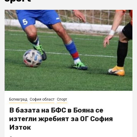
Ботевград
София област
Спорт
В базата на БФС в Бояна се
изтегли жребият за ОГ София
Изток