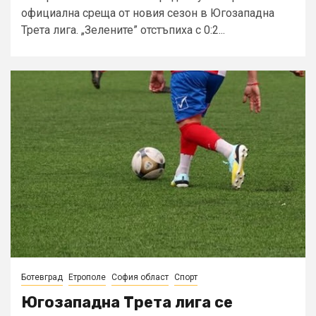
официална среща от новия сезон в Югозападна
Трета лига. „Зелените” отстъпиха с 0:2...
Ботевград
Етрополе
София област
Спорт
Югозападна Трета лига се