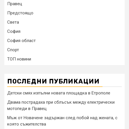
Правец
Предстоящо
Света
София
София област
Спорт
ТОП новини
ПОСЛЕДНИ ПУБЛИКАЦИИ
Детски смях изпълни новата площадка в Етрополе
Двама пострадаха при сблъсък между електрически
мотопеди в Правец
Мъж от Новачене задържан след побой над жената, с
която съжителства