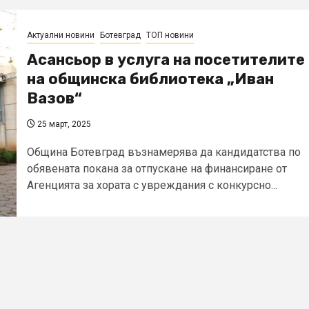
Актуални новини
Ботевград
ТОП новини
Асансьор в услуга на посетителите
на общинска библиотека „Иван
Вазов“
25 март, 2025
Община Ботевград възнамерява да кандидатства по
обявената покана за отпускане на финансиране от
Агенцията за хората с увреждания с конкурсно...