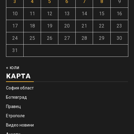
3
4
5
6
7
8
9
10
11
12
13
14
15
16
17
18
19
20
21
22
23
24
25
26
27
28
29
30
31
« юли
КАРТА
София област
Ботевград
Правец
Етрополе
Видео новини