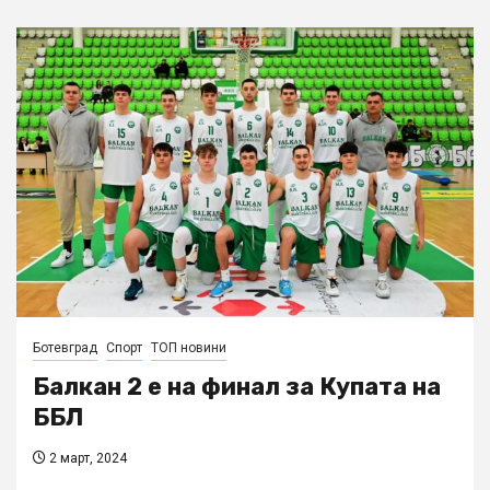
Ботевград
Спорт
ТОП новини
Балкан 2 е на финал за Купата на
ББЛ
2 март, 2024