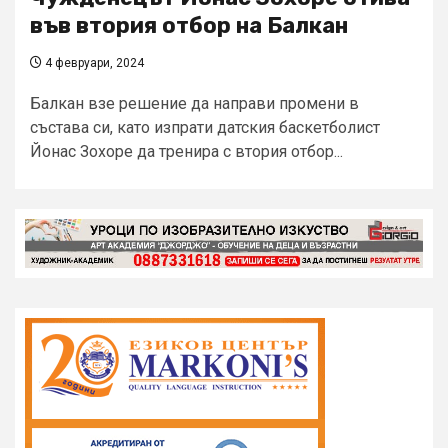
във втория отбор на Балкан
4 февруари, 2024
Балкан взе решение да направи промени в
състава си, като изпрати датския баскетболист
Йонас Зохоре да тренира с втория отбор...