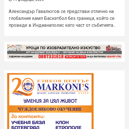
Александър Гавалюгов се представи отлично на
глобалния камп Баскетбол без граници, който се
проведе в Индианаполис като част от събитията...