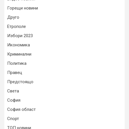
Горещи новини
Друго
Етрополе
Избори 2023
Икономика
Криминални
Политика
Правец
Предстоящо
Света
София
София област
Спорт
ТОП новини