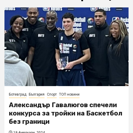
Ботевград
България
Спорт
ТОП новини
Александър Гавалюгов спечели
конкурса за тройки на Баскетбол
без граници
19 февруари, 2024