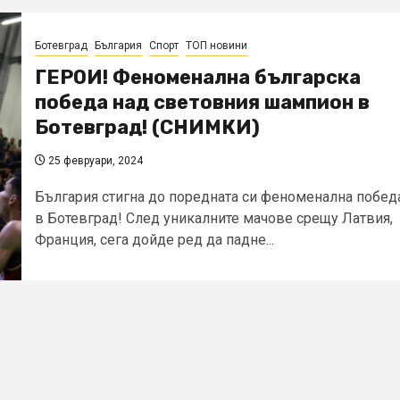
Ботевград
България
Спорт
ТОП новини
ГЕРОИ! Феноменална българска
победа над световния шампион в
Ботевград! (СНИМКИ)
25 февруари, 2024
България стигна до поредната си феноменална побед
в Ботевград! След уникалните мачове срещу Латвия,
Франция, сега дойде ред да падне...