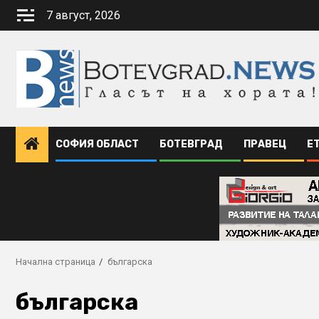
Skip
7 август, 2026
to
content
СОФИЯ ОБЛАСТ
БОТЕВГРАД
ПРАВЕЦ
Е
Начална страница
българска
българска