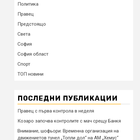
Политика
Правец
Предстоящо
Света
София
София област
Спорт
ТОП новини
ПОСЛЕДНИ ПУБЛИКАЦИИ
Правец с първа контрола в неделя
Козаро започва контролите с мач срещу Банкя
Внимание, шофьори: Временна организация на
движениетов тунел „Топли дол“ на АМ „Хемус“