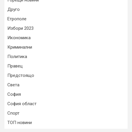
Горещи новини
Друго
Етрополе
Избори 2023
Икономика
Криминални
Политика
Правец
Предстоящо
Света
София
София област
Спорт
ТОП новини