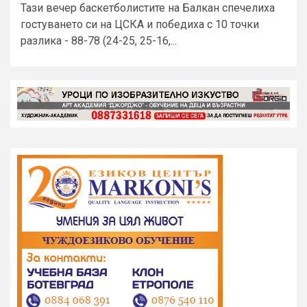
Тази вечер баскетболистите на Балкан спечелиха
гостуването си на ЦСКА и победиха с 10 точки
разлика - 88-78 (24-25, 25-16,...