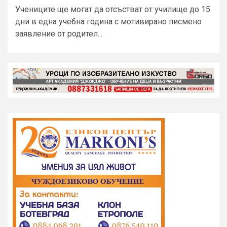
Учениците ще могат да отсъстват от училище до 15
дни в една учебна година с мотивирано писмено
заявление от родител...