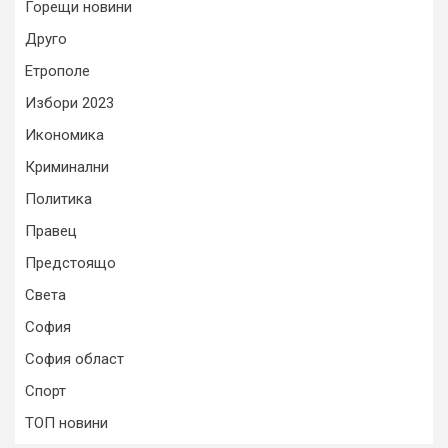
Горещи новини
Друго
Етрополе
Избори 2023
Икономика
Криминални
Политика
Правец
Предстоящо
Света
София
София област
Спорт
ТОП новини