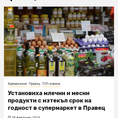
Криминални
Правец
ТОП новини
Установиха млечни и месни
продукти с изтекъл срок на
годност в супермаркет в Правец
28 февруари, 2024