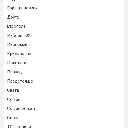
Горещи новини
Друго
Етрополе
Избори 2023
Икономика
Криминални
Политика
Правец
Предстоящо
Света
София
София област
Спорт
ТОП новини