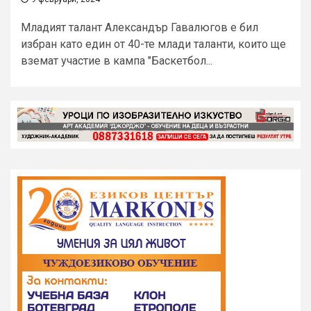
Младият талант Александър Гавалюгов е бил
избран като един от 40-те млади таланти, които ще
вземат участие в кампа "Баскетбол...