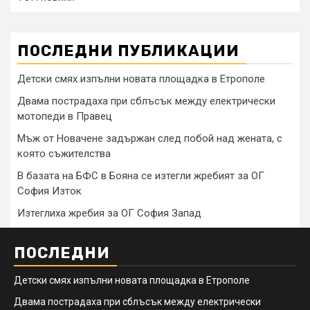
ПОСЛЕДНИ ПУБЛИКАЦИИ
Детски смях изпълни новата площадка в Етрополе
Двама пострадаха при сблъсък между електрически
мотопеди в Правец
Мъж от Новачене задържан след побой над жената, с
която съжителства
В базата на БФС в Бояна се изтегли жребият за ОГ
София Изток
Изтеглиха жребия за ОГ София Запад
ПОСЛЕДНИ
Детски смях изпълни новата площадка в Етрополе
Двама пострадаха при сблъсък между електрически