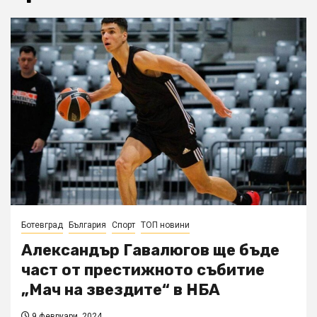
Ботевград
България
Спорт
ТОП новини
Александър Гавалюгов ще бъде
част от престижното събитие
„Мач на звездите“ в НБА
9 февруари, 2024