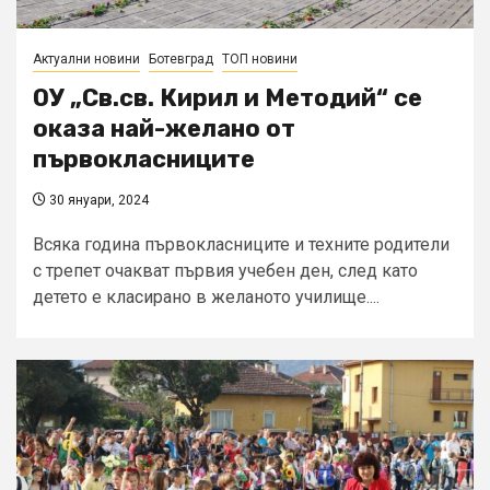
Актуални новини
Ботевград
ТОП новини
ОУ „Св.св. Кирил и Методий“ се
оказа най-желано от
първокласниците
30 януари, 2024
Всяка година първокласниците и техните родители
с трепет очакват първия учебен ден, след като
детето е класирано в желаното училище....