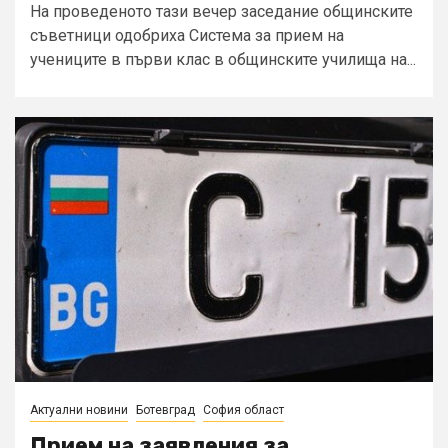
На проведеното тази вечер заседание общинските
съветници одобриха Система за прием на
учениците в първи клас в общинските училища на...
Актуални новини
Ботевград
София област
Прием на заявления за