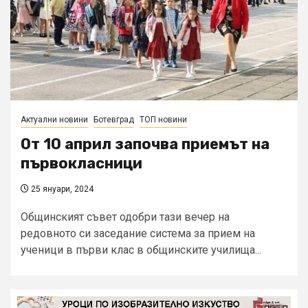
Актуални новини
Ботевград
ТОП новини
От 10 април започва приемът на
първокласници
25 януари, 2024
Общинският съвет одобри тази вечер на
редовното си заседание система за прием на
ученици в първи клас в общинските училища...