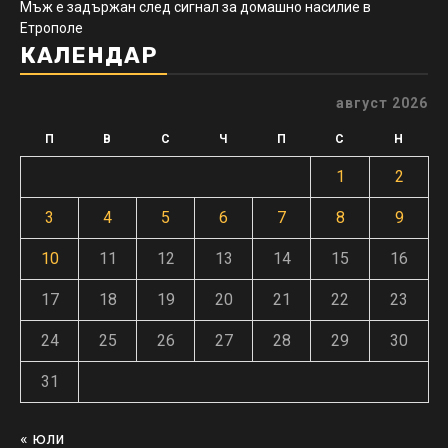
Мъж е задържан след сигнал за домашно насилие в
Етрополе
КАЛЕНДАР
август 2026
П
В
С
Ч
П
С
Н
1
2
3
4
5
6
7
8
9
10
11
12
13
14
15
16
17
18
19
20
21
22
23
24
25
26
27
28
29
30
31
« юли