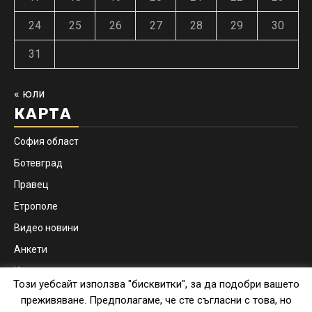
24
25
26
27
28
29
30
31
« юли
КАРТА
София област
Ботевград
Правец
Етрополе
Видео новини
Анкети
Контакти
Този уебсайт използва "бисквитки", за да подобри вашето
Facebook
Instagram
преживяване. Предполагаме, че сте съгласни с това, но