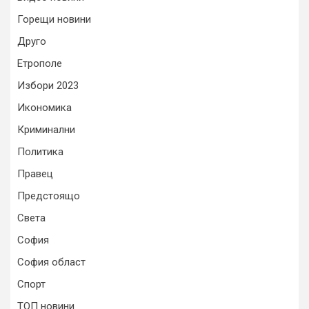
Горещи новини
Друго
Етрополе
Избори 2023
Икономика
Криминални
Политика
Правец
Предстоящо
Света
София
София област
Спорт
ТОП новини