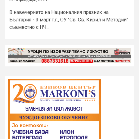
В навечерието на Националния празник на
България - 3 март т.г., ОУ "Св. Св. Кирил и Методий"
съвместно с НЧ...