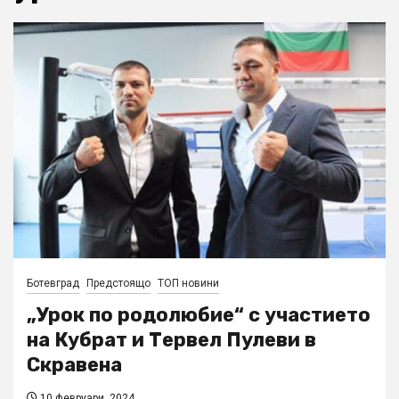
Ботевград
Предстоящо
ТОП новини
„Урок по родолюбие“ с участието
на Кубрат и Тервел Пулеви в
Скравена
10 февруари, 2024