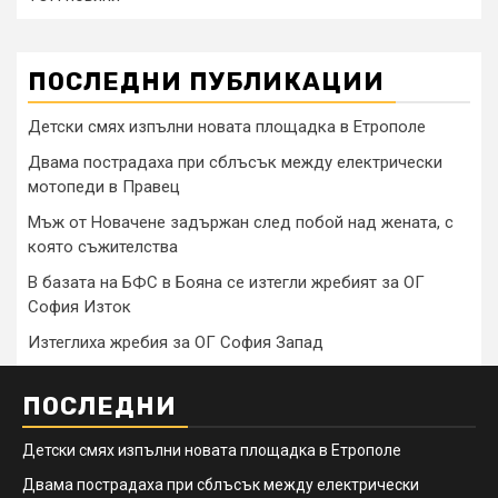
ПОСЛЕДНИ ПУБЛИКАЦИИ
Детски смях изпълни новата площадка в Етрополе
Двама пострадаха при сблъсък между електрически
мотопеди в Правец
Мъж от Новачене задържан след побой над жената, с
която съжителства
В базата на БФС в Бояна се изтегли жребият за ОГ
София Изток
Изтеглиха жребия за ОГ София Запад
ПОСЛЕДНИ
Детски смях изпълни новата площадка в Етрополе
Двама пострадаха при сблъсък между електрически