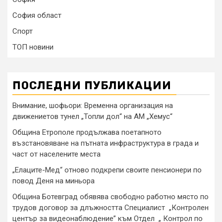
София област
Спорт
ТОП новини
ПОСЛЕДНИ ПУБЛИКАЦИИ
Внимание, шофьори: Временна организация на
движениетов тунел „Топли дол“ на АМ „Хемус“
Община Етрополе продължава поетапното
възстановяване на пътната инфраструктура в града и
част от населените места
„Елаците-Мед“ отново подкрепи своите пенсионери по
повод Деня на миньора
Община Ботевград обявява свободно работно място по
трудов договор за длъжността Специалист „Контролен
център за видеонаблюдение” към Отдел „ Контрол по