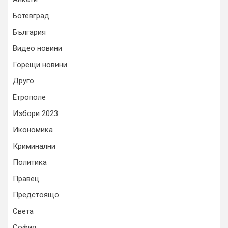
Ботевград
България
Видео новини
Горещи новини
Друго
Етрополе
Избори 2023
Икономика
Криминални
Политика
Правец
Предстоящо
Света
София