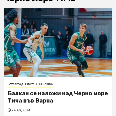
Ботевград
Спорт
ТОП новини
Балкан се наложи над Черно море
Тича във Варна
9 март, 2024