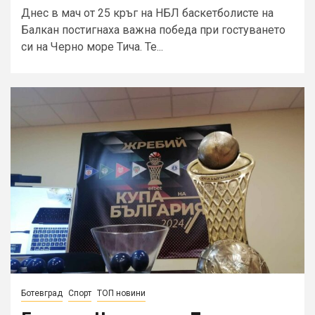
Днес в мач от 25 кръг на НБЛ баскетболисте на
Балкан постигнаха важна победа при гостуването
си на Черно море Тича. Те...
Ботевград
Спорт
ТОП новини