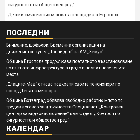
сигурността и обществен ред”
Детски смях изпълни новата площадка в Етрополе
ПОСЛЕДНИ
Внимание, шофьори: Временна организация на
движениетов тунел „Топли дол“ на АМ „Хемус“
Община Етрополе продължава поетапното възстановяване
на пътната инфраструктура в града и част от населените
места
„Елаците-Мед“ отново подкрепи своите пенсионери по
повод Деня на миньора
Община Ботевград обявява свободно работно място по
трудов договор за длъжността Специалист „Контролен
център за видеонаблюдение” към Отдел „ Контрол по
сигурността и обществен ред”
КАЛЕНДАР