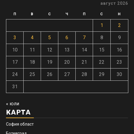
август 2026
П
В
С
Ч
П
С
Н
1
2
3
4
5
6
7
8
9
10
11
12
13
14
15
16
17
18
19
20
21
22
23
24
25
26
27
28
29
30
31
« юли
КАРТА
София област
Ботевград