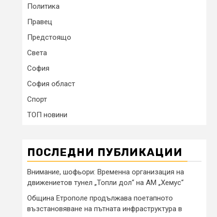
Политика
Правец
Предстоящо
Света
София
София област
Спорт
ТОП новини
ПОСЛЕДНИ ПУБЛИКАЦИИ
Внимание, шофьори: Временна организация на
движениетов тунел „Топли дол“ на АМ „Хемус“
Община Етрополе продължава поетапното
възстановяване на пътната инфраструктура в