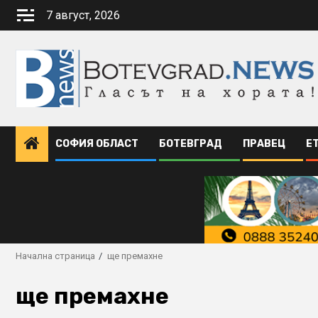
Skip
7 август, 2026
to
content
СОФИЯ ОБЛАСТ
БОТЕВГРАД
ПРАВЕЦ
Е
Начална страница
ще премахне
ще премахне