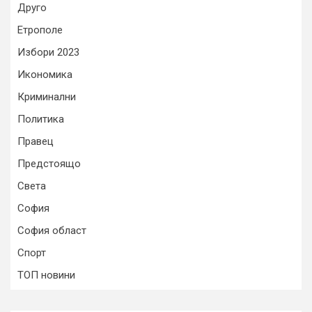
Друго
Етрополе
Избори 2023
Икономика
Криминални
Политика
Правец
Предстоящо
Света
София
София област
Спорт
ТОП новини