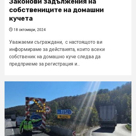
Законови задължения на
собствениците на домашни
кучета
18 октомври, 2024
Уважаеми съграждани, с настоящото ви
информираме за действията, които всеки
собственик на домашно куче следва да
предприеме за регистрация и...