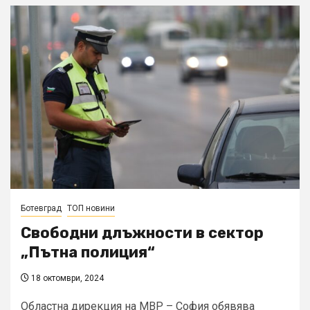
Ботевград
ТОП новини
Свободни длъжности в сектор
„Пътна полиция“
18 октомври, 2024
Областна дирекция на МВР – София обявява