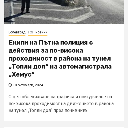
Ботевград
ТОП новини
Екипи на Пътна полиция с
действия за по-висока
проходимост в района на тунел
„Топли дол“ на автомагистрала
„Хемус“
18 октомври, 2024
С цел облекчаване на трафика и осигуряване на
по-висока проходимост на движението в района
на тунел „Топли дол“ през почивните...