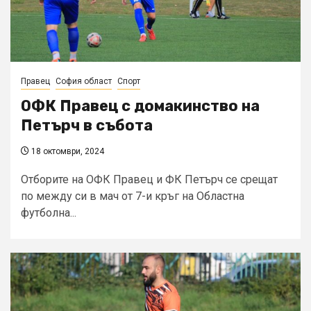
Правец
София област
Спорт
ОФК Правец с домакинство на
Петърч в събота
18 октомври, 2024
Отборите на ОФК Правец и ФК Петърч се срещат
по между си в мач от 7-и кръг на Областна
футболна...