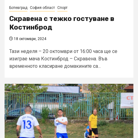
Ботевград
София област
Спорт
Скравена с тежко гостуване в
Костинброд
18 октомври, 2024
Тази неделя – 20 октомври от 16:00 часа ще се
изиграе мача Костинброд – Скравена. Във
временното класиране домакините са...