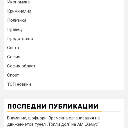
Икономика
Криминални
Политика
Правец
Предстоящо
Света
София
София област
Спорт
ТОП новини
ПОСЛЕДНИ ПУБЛИКАЦИИ
Внимание, шофьори: Временна организация на
движениетов тунел „Топли дол“ на АМ „Хемус“