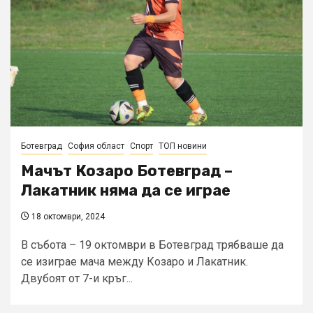
Ботевград
София област
Спорт
ТОП новини
Мачът Козаро Ботевград –
Лакатник няма да се играе
18 октомври, 2024
В събота – 19 октомври в Ботевград трябваше да
се изиграе мача между Козаро и Лакатник.
Двубоят от 7-и кръг...