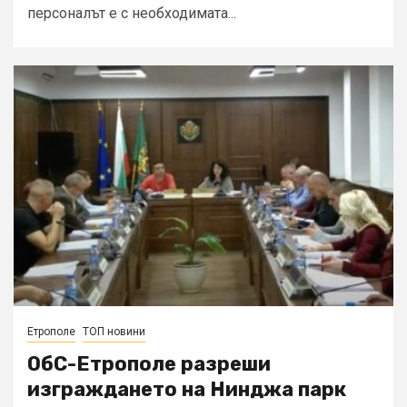
персоналът е с необходимата...
Етрополе
ТОП новини
ОбС-Етрополе разреши
изграждането на Нинджа парк