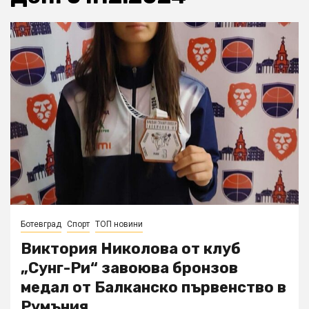
Ботевград
Спорт
ТОП новини
Виктория Николова от клуб
„Сунг-Ри“ завоюва бронзов
медал от Балканско първенство в
Румъния