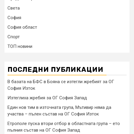
Света
София
София област
Спорт
ТОП новини
ПОСЛЕДНИ ПУБЛИКАЦИИ
В базата на БФС в Бояна се изтегли жребият за ОГ
София Изток
Изтеглиха жребия за ОГ София Запад
Един нов тим в източната група, Мътивир няма да
участва – пълен състав на ОГ София Изток
Етрополе пуска втори отбор в областната група – ето
пълния състав на ОГ София Запад