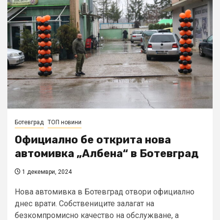
Ботевград
ТОП новини
Официално бе открита нова
автомивка „Албена“ в Ботевград
1 декември, 2024
Нова автомивка в Ботевград отвори официално
днес врати. Собствениците залагат на
безкомпромисно качество на обслужване, а