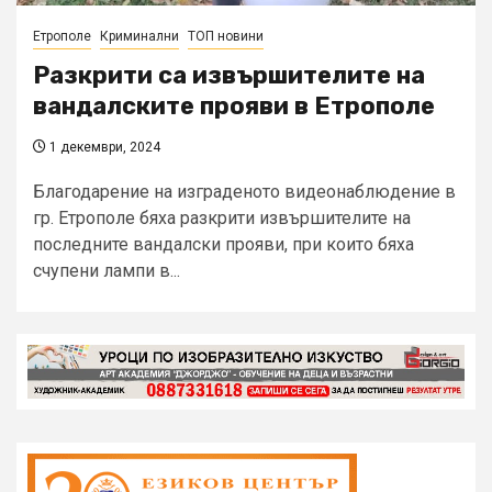
Етрополе
Криминални
ТОП новини
Разкрити са извършителите на
вандалските прояви в Етрополе
1 декември, 2024
Благодарение на изграденото видеонаблюдение в
гр. Етрополе бяха разкрити извършителите на
последните вандалски прояви, при които бяха
счупени лампи в...