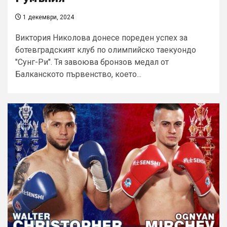
1 декември, 2024
Виктория Николова донесе пореден успех за
ботевградският клуб по олимпийско таекуондо
"Сунг-Ри". Тя завоюва бронзов медал от
Балканското първенство, което...