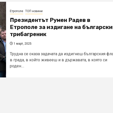
Етрополе
ТОП новини
Президентът Румен Радев в
Етрополе за издигане на български
трибагреник
1 март, 2025
Трудна се оказа задачата да издигнеш българския фл
в града, в който живееш и в държавата, в която си
роден....