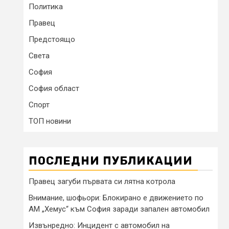
Политика
Правец
Предстоящо
Света
София
София област
Спорт
ТОП новини
ПОСЛЕДНИ ПУБЛИКАЦИИ
Правец загуби първата си лятна котрола
Внимание, шофьори: Блокирано е движението по
АМ „Хемус“ към София заради запален автомобил
Извънредно: Инцидент с автомобил на