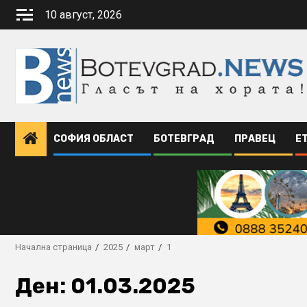
Skip
10 август, 2026
to
content
СОФИЯ ОБЛАСТ
БОТЕВГРАД
ПРАВЕЦ
Е
Начална страница
2025
март
1
Ден:
01.03.2025