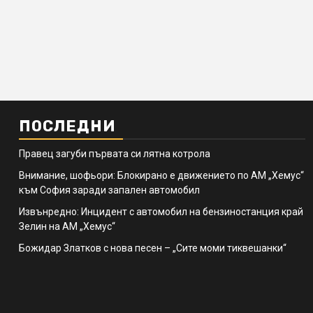
ПОСЛЕДНИ
Правец загуби първата си лятна котрола
Внимание, шофьори: Блокирано е движението по АМ „Хемус“
към София заради запален автомобил
Извънредно: Инцидент с автомобил на бензиностанция край
Зелин на АМ „Хемус“
Божидар Златков с нова песен – „Сите моми тиквешанки“