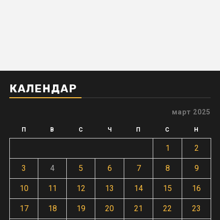
КАЛЕНДАР
март 2025
П
В
С
Ч
П
С
Н
1
2
3
4
5
6
7
8
9
10
11
12
13
14
15
16
17
18
19
20
21
22
23