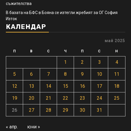
съжителства
В базата на БФС в Бояна се изтегли жребият за ОГ София
Изток
КАЛЕНДАР
май 2025
П
В
С
Ч
П
С
Н
1
2
3
4
5
6
7
8
9
10
11
12
13
14
15
16
17
18
19
20
21
22
23
24
25
26
27
28
29
30
31
« апр.
юни »