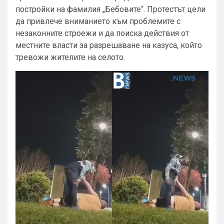
постройки на фамилия „Бебовите“. Протестът цели
да привлече вниманието към проблемите с
незаконните строежи и да поиска действия от
местните власти за разрешаване на казуса, който
тревожи жителите на селото.