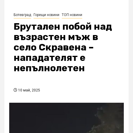
Ботевград
Горещи новини
ТОП новини
Брутален побой над
възрастен мъж в
село Скравена –
нападателят е
непълнолетен
10 май, 2025