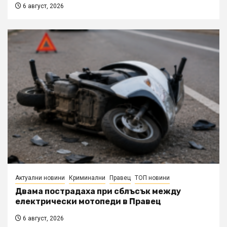
6 август, 2026
Актуални новини
Криминални
Правец
ТОП новини
Двама пострадаха при сблъсък между
електрически мотопеди в Правец
6 август, 2026