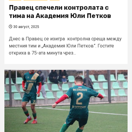
Правец спечели контролата с
тима на Академия Юли Петков
30 август, 2025
Днес в Правец се изигра контролна среща между
местния тим и „Академия Юли Петков”. Гостите
откриха в 75-ата минута чрез...