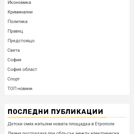
Икономика
Криминални
Политика
Правец
Предстоящо
Света
София
София област
Спорт
ТОП новини
ПОСЛЕДНИ ПУБЛИКАЦИИ
Детски смях изпълни новата площадка в Етрополе
Двама пострадаха при сблъсък между електрически