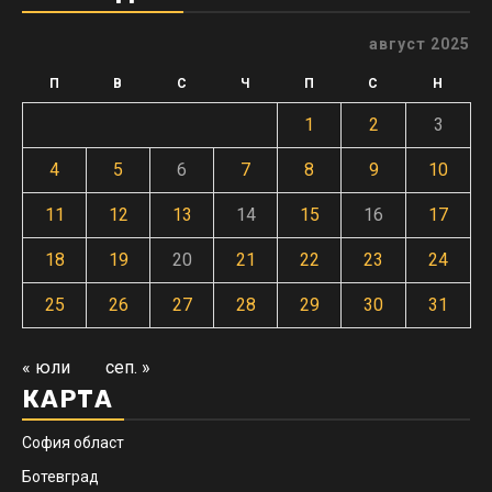
август 2025
П
В
С
Ч
П
С
Н
1
2
3
4
5
6
7
8
9
10
11
12
13
14
15
16
17
18
19
20
21
22
23
24
25
26
27
28
29
30
31
« юли
сеп. »
КАРТА
София област
Ботевград