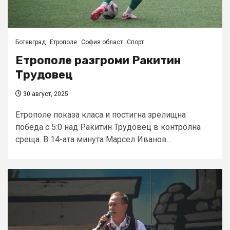
Ботевград
Етрополе
София област
Спорт
Етрополе разгроми Ракитин
Трудовец
30 август, 2025
Етрополе показа класа и постигна зрелищна
победа с 5:0 над Ракитин Трудовец в контролна
среща. В 14-ата минута Марсел Иванов...