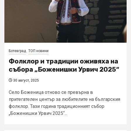
Ботевград
ТОП новини
Фолклор и традиции оживяха на
събора „Боженишки Урвич 2025“
30 август, 2025
Село Боженица отново се превърна в
притегателен център за любителите на българския
фолклор. Тази година традиционният събор
„Боженишки Урвич 2025“...