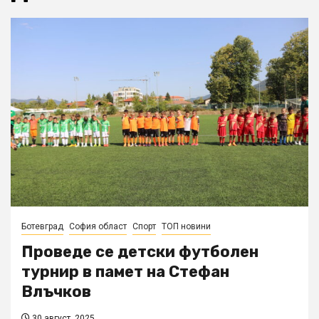
Ботевград
София област
Спорт
ТОП новини
Проведе се детски футболен
турнир в памет на Стефан
Влъчков
30 август, 2025