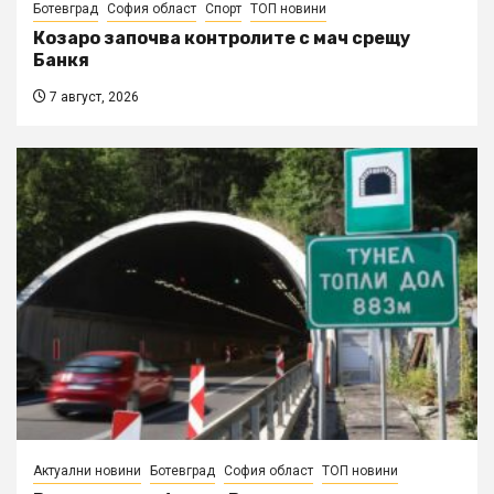
Ботевград
София област
Спорт
ТОП новини
Козаро започва контролите с мач срещу
Банкя
7 август, 2026
Актуални новини
Ботевград
София област
ТОП новини