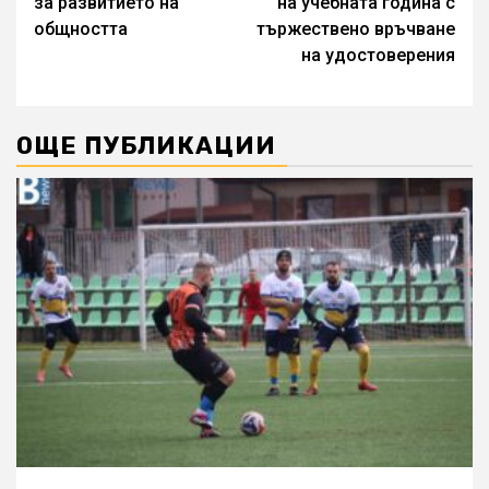
за развитието на
на учебната година с
общността
тържествено връчване
на удостоверения
ОЩЕ ПУБЛИКАЦИИ