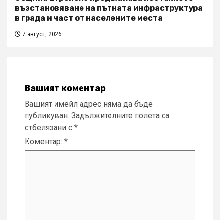
възстановяване на пътната инфраструктура
в града и част от населените места
7 август, 2026
Вашият коментар
Вашият имейл адрес няма да бъде
публикуван.
Задължителните полета са
отбелязани с
*
Коментар:
*