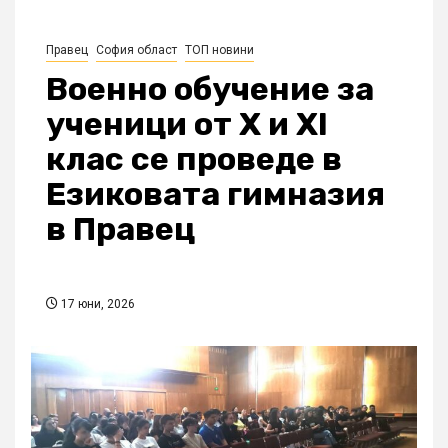
Правец
София област
ТОП новини
Военно обучение за
ученици от X и XI
клас се проведе в
Езиковата гимназия
в Правец
17 юни, 2026