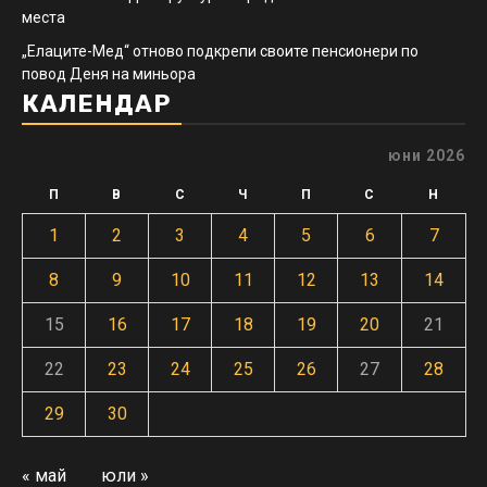
места
„Елаците-Мед“ отново подкрепи своите пенсионери по
повод Деня на миньора
КАЛЕНДАР
юни 2026
П
В
С
Ч
П
С
Н
1
2
3
4
5
6
7
8
9
10
11
12
13
14
15
16
17
18
19
20
21
22
23
24
25
26
27
28
29
30
« май
юли »