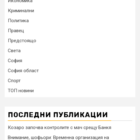
Икономика
Криминални
Политика
Правец
Предстоящо
Света
София
София област
Спорт
ТОП новини
ПОСЛЕДНИ ПУБЛИКАЦИИ
Козаро започва контролите с мач срещу Банкя
Внимание, шофьори: Временна организация на