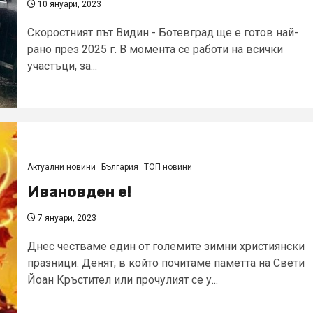
10 януари, 2023
Скоростният път Видин - Ботевград ще е готов най-
рано през 2025 г. В момента се работи на всички
участъци, за...
Актуални новини
България
ТОП новини
Ивановден е!
7 януари, 2023
Днес честваме един от големите зимни християнски
празници. Денят, в който почитаме паметта на Свети
Йоан Кръстител или прочулият се у...