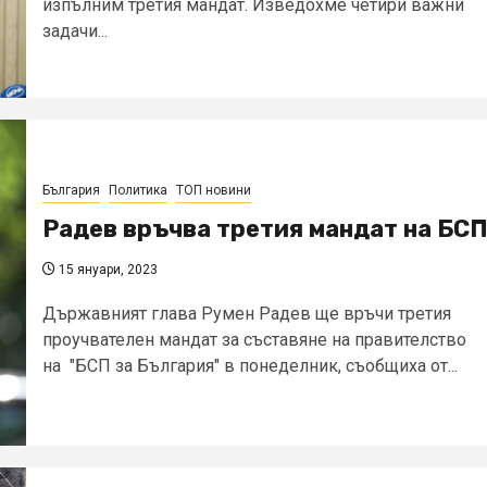
изпълним третия мандат. Изведохме четири важни
задачи...
България
Политика
ТОП новини
Радев връчва третия мандат на БС
15 януари, 2023
Държавният глава Румен Радев ще връчи третия
проучвателен мандат за съставяне на правителство
на "БСП за България" в понеделник, съобщиха от...