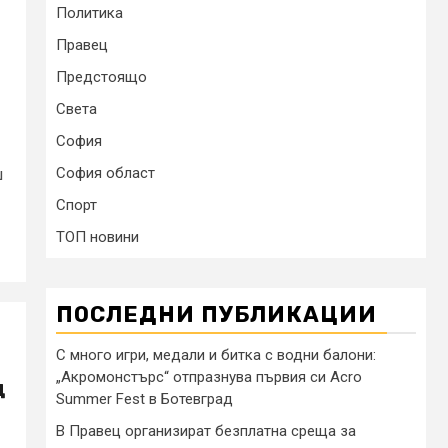
Политика
Правец
Предстоящо
Света
София
София област
ш
Спорт
ТОП новини
ПОСЛЕДНИ ПУБЛИКАЦИИ
С много игри, медали и битка с водни балони:
„Акромонстърс“ отпразнува първия си Acro
д
Summer Fest в Ботевград
В Правец организират безплатна среща за