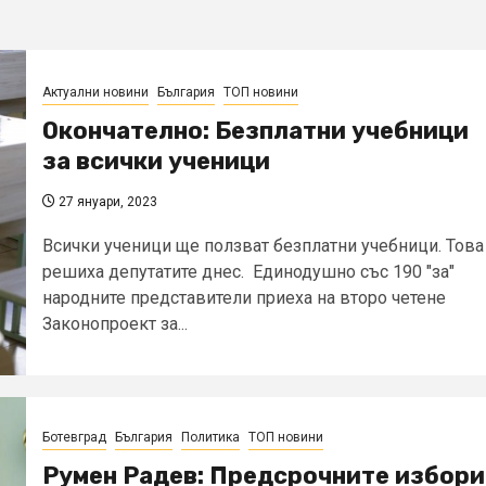
Актуални новини
България
ТОП новини
Окончателно: Безплатни учебници
за всички ученици
27 януари, 2023
Всички ученици ще ползват безплатни учебници. Това
решиха депутатите днес. Единодушно със 190 "за"
народните представители приеха на второ четене
Законопроект за...
Ботевград
България
Политика
ТОП новини
Румен Радев: Предсрочните избори