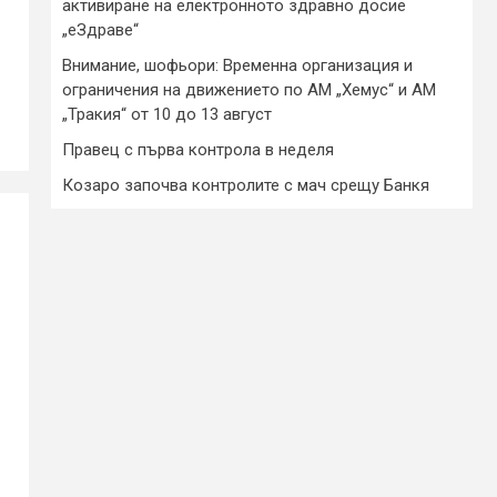
активиране на електронното здравно досие
„еЗдраве“
Внимание, шофьори: Временна организация и
ограничения на движението по АМ „Хемус“ и АМ
„Тракия“ от 10 до 13 август
Правец с първа контрола в неделя
Козаро започва контролите с мач срещу Банкя