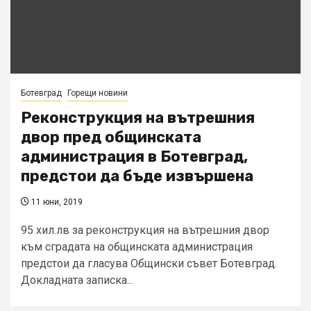
Ботевград
Горещи новини
Реконструкция на вътрешния
двор пред общинската
администрация в Ботевград,
предстои да бъде извършена
11 юни, 2019
95 хил.лв за реконструкция на вътрешния двор
към сградата на общинската администрация
предстои да гласува Общински съвет Ботевград.
Докладната записка...