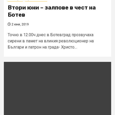
Втори юни – залпове в чест на
Ботев
2 юни, 2019
Точно в 12.00ч днес в Ботевград прозвучаха
сирени в памет на вликия революционер на
Българи и патрон на града- Христо...