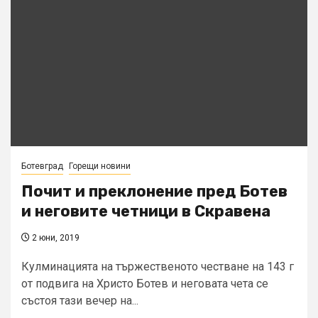
Ботевград
Горещи новини
Почит и преклонение пред Ботев
и неговите четници в Скравена
2 юни, 2019
Кулминацията на тържественото честване на 143 г
от подвига на Христо Ботев и неговата чета се
състоя тази вечер на...