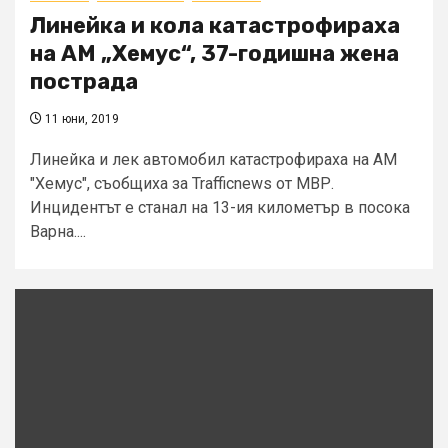
Линейка и кола катастрофираха
на АМ „Хемус“, 37-годишна жена
пострада
11 юни, 2019
Линейка и лек автомобил катастрофираха на АМ
"Хемус", съобщиха за Trafficnews от МВР.
Инцидентът е станал на 13-ия километър в посока
Варна....