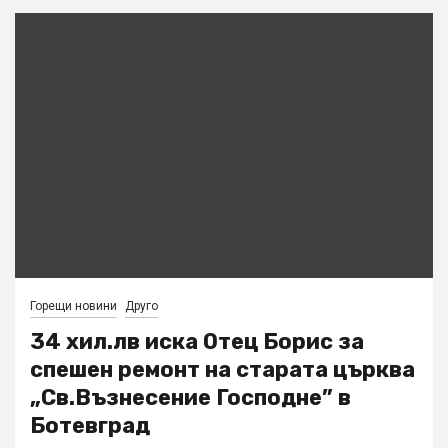
Горещи новини
Друго
34 хил.лв иска Отец Борис за
спешен ремонт на старата църква
„Св.Възнесение Господне” в
Ботевград