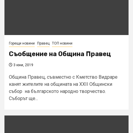
Горещи новини
Правец
ТОП новини
Съобщение на Община Правец
3 юни, 2019
Община Правец, съвместно с Кметство Видраре
канят жителите на общината на XXII Общински
събор на българското народно творчество.
Съборът ще...