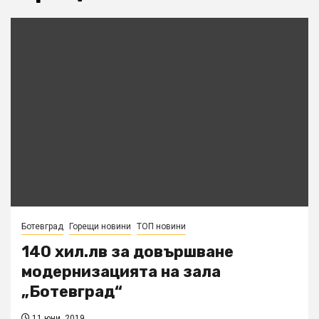
Ботевград
Горещи новини
ТОП новини
140 хил.лв за довършване
модернизацията на зала
„Ботевград“
11 юни, 2019