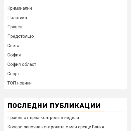
Криминални
Политика
Правец
Предстоящо
Света
София
София област
Спорт
ТОП новини
ПОСЛЕДНИ ПУБЛИКАЦИИ
Правец с първа контрола в неделя
Козаро започва контролите с мач срещу Банкя