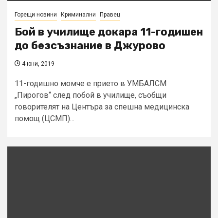
Горещи новини
Криминални
Правец
Бой в училище докара 11-годишен
до безсъзнание в Джурово
4 юни, 2019
11-годишно момче е прието в УМБАЛСМ
„Пирогов“ след побой в училище, съобщи
говорителят на Центъра за спешна медицинска
помощ (ЦСМП)...