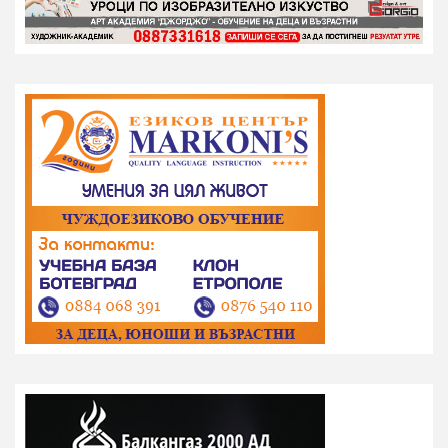
на
страници