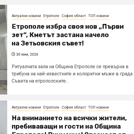
Актуални новини
Етрополе
София област
ТОП новини
Етрополе избра своя нов „Първи
зет“, Кметът застана начело
на Зетьовския съвет!
30 юни, 2026
Ритуалната зала на Община Етрополе се превърна в
трибуна на най-известните и колоритни мъже в града
Съвета на етрополските...
Актуални новини
Етрополе
София област
ТОП новини
На вниманието на всички жители,
пребиваващи и гости на Община