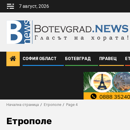
Skip
7 август, 2026
to
content
СОФИЯ ОБЛАСТ
БОТЕВГРАД
ПРАВЕЦ
Е
Начална страница
Етрополе
Page 4
Етрополе