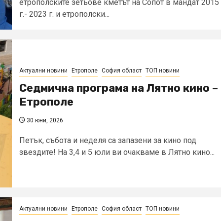
етрополските зетьове кметът на Сопот в мандат 2015
г.- 2023 г. и етрополски...
Актуални новини
Етрополе
София област
ТОП новини
Седмична програма на Лятно кино –
Етрополе
30 юни, 2026
Петък, събота и неделя са запазени за кино под
звездите! На 3,4 и 5 юли ви очакваме в Лятно кино...
Актуални новини
Етрополе
София област
ТОП новини