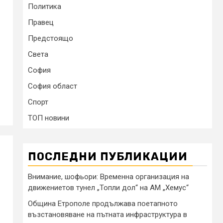
Политика
Правец
Предстоящо
Света
София
София област
Спорт
ТОП новини
ПОСЛЕДНИ ПУБЛИКАЦИИ
Внимание, шофьори: Временна организация на
движениетов тунел „Топли дол“ на АМ „Хемус“
Община Етрополе продължава поетапното
възстановяване на пътната инфраструктура в