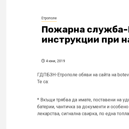
Етрополе
Пожарна служба-
инструкции при 
4 юни, 2019
ГДПБЗН-Етрополе обяви на сайта на bote
Те са:
* Вкъщи трябва да имате, поставени на у
батерии, чантичка за документи и особено
лекарства, сигнална свирка, по една топла