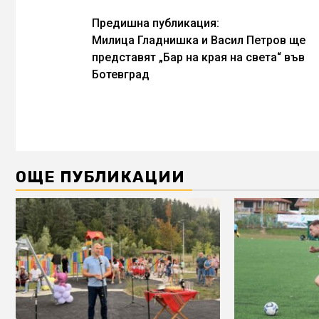
Continue
Предишна публикация:
Милица Гладнишка и Васил Петров ще
Reading
представят „Бар на края на света“ във
Ботевград
ОЩЕ ПУБЛИКАЦИИ