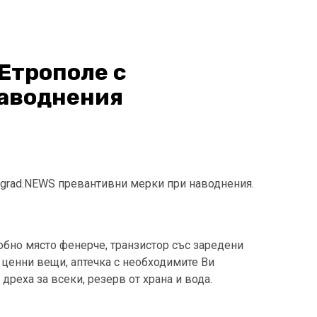
Етрополе с
наводнения
vgrad.NEWS превантивни мерки при наводнения.
добно място фенерче, транзистор със заредени
 ценни вещи, аптечка с необходимите Ви
 дреха за всеки, резерв от храна и вода.