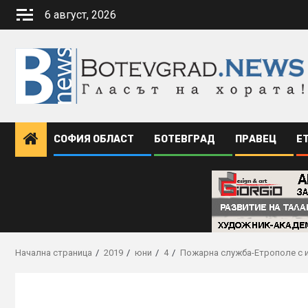
Skip
6 август, 2026
to
content
СОФИЯ ОБЛАСТ
БОТЕВГРАД
ПРАВЕЦ
Е
Начална страница
2019
юни
4
Пожарна служба-Етрополе с 