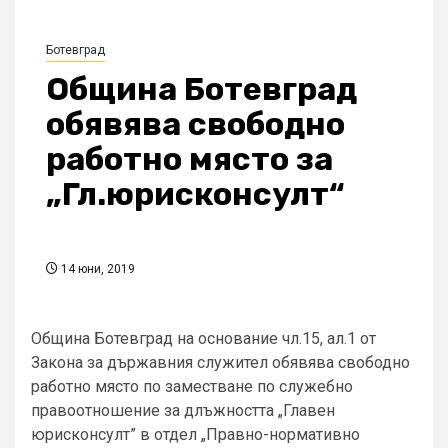
Ботевград
Община Ботевград
обявява свободно
работно място за
„Гл.юрисконсулт“
14 юни, 2019
Община Ботевград на основание чл.15, ал.1 от
Закона за държавния служител обявява свободно
работно място по заместване по служебно
правоотношение за длъжността „Главен
юрисконсулт” в отдел „Правно-нормативно