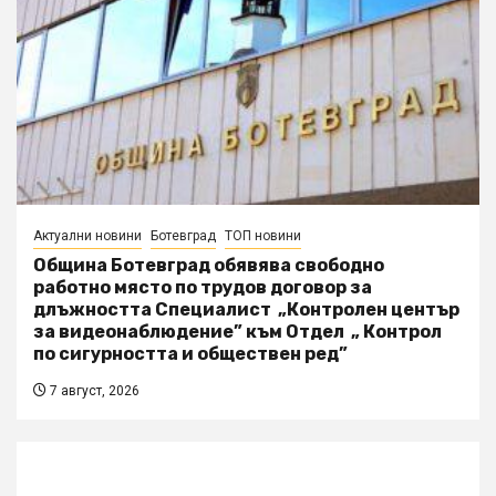
Актуални новини
Ботевград
ТОП новини
Община Ботевград обявява свободно
работно място по трудов договор за
длъжността Специалист „Контролен център
за видеонаблюдение” към Отдел „ Контрол
по сигурността и обществен ред”
7 август, 2026