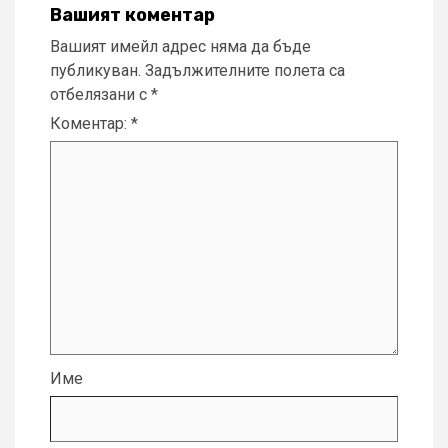
Вашият коментар
Вашият имейл адрес няма да бъде
публикуван.
Задължителните полета са
отбелязани с
*
Коментар:
*
Име