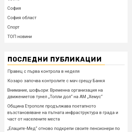
София
София област
Спорт
ТОП новини
ПОСЛЕДНИ ПУБЛИКАЦИИ
Правец с първа контрола в неделя
Козаро започва контролите с мач срещу Банкя
Внимание, шофьори: Временна организация на
движениетов тунел „Топли дол“ на АМ „Хемус“
Община Етрополе продължава поетапното
възстановяване на пътната инфраструктура в града и
част от населените места
„Елаците-Мед“ отново подкрепи своите пенсионери по