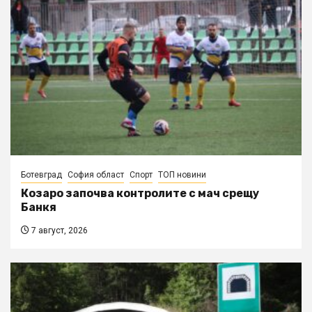
Ботевград
София област
Спорт
ТОП новини
Козаро започва контролите с мач срещу
Банкя
7 август, 2026