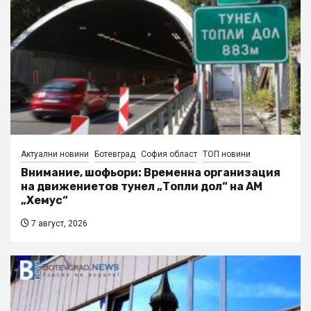
Актуални новини
Ботевград
София област
ТОП новини
Внимание, шофьори: Временна организация
на движениетов тунел „Топли дол“ на АМ
„Хемус“
7 август, 2026