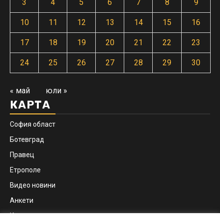
3
4
5
6
7
8
9
10
11
12
13
14
15
16
17
18
19
20
21
22
23
24
25
26
27
28
29
30
« май
юли »
КАРТА
София област
Ботевград
Правец
Етрополе
Видео новини
Анкети
Контакти