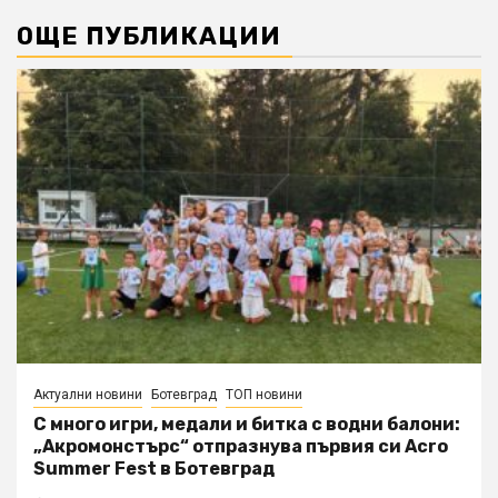
ОЩЕ ПУБЛИКАЦИИ
Актуални новини
Ботевград
ТОП новини
С много игри, медали и битка с водни балони:
„Акромонстърс“ отпразнува първия си Acro
Summer Fest в Ботевград