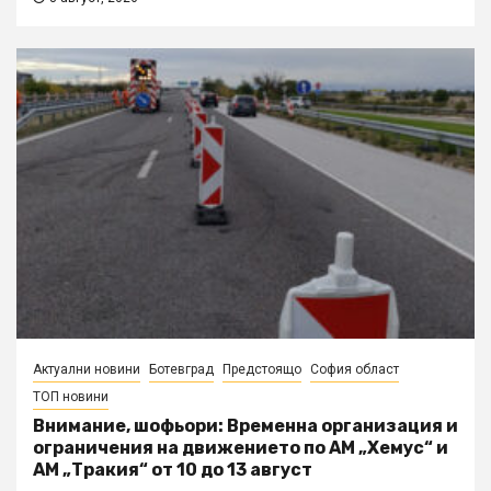
Актуални новини
Ботевград
Предстоящо
София област
ТОП новини
Внимание, шофьори: Временна организация и
ограничения на движението по АМ „Хемус“ и
АМ „Тракия“ от 10 до 13 август