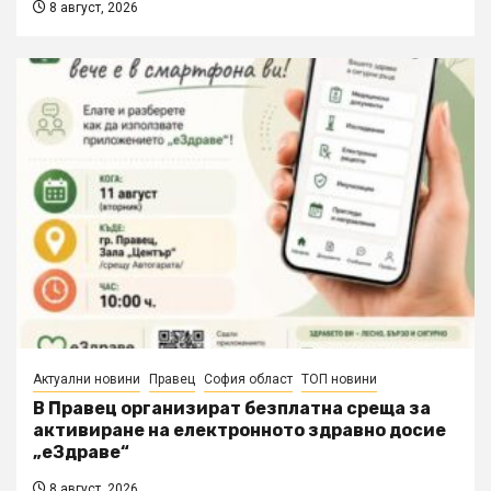
8 август, 2026
Актуални новини
Правец
София област
ТОП новини
В Правец организират безплатна среща за
активиране на електронното здравно досие
„еЗдраве“
8 август, 2026