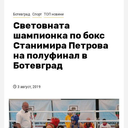
Ботевград
Спорт
ТОП новини
Световната
шампионка по бокс
Станимира Петрова
на полуфинал в
Ботевград
3 август, 2019