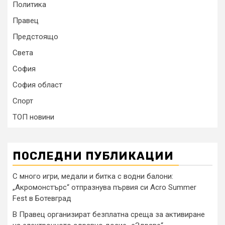
Политика
Правец
Предстоящо
Света
София
София област
Спорт
ТОП новини
ПОСЛЕДНИ ПУБЛИКАЦИИ
С много игри, медали и битка с водни балони:
„Акромонстърс“ отпразнува първия си Acro Summer
Fest в Ботевград
В Правец организират безплатна среща за активиране