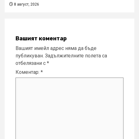
8 август, 2026
Вашият коментар
Вашият имейл адрес няма да бъде
публикуван.
Задължителните полета са
отбелязани с
*
Коментар:
*