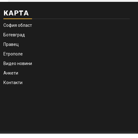
КАРТА
София област
Ботевград
Правец
Етрополе
Видео новини
Анкети
Контакти