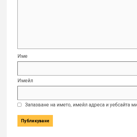
Име
Имейл
Запазване на името, имейл адреса и уебсайта м