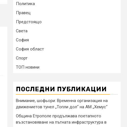
Политика
Правец
Предстоящо
Света
София
София област
Спорт
ТОП новини
ПОСЛЕДНИ ПУБЛИКАЦИИ
Внимание, шофьори: Временна организация на
движениетов тунел „Топли дол“ на АМ „Хемус“
Община Етрополе продължава поетапното
възстановяване на пътната инфраструктура в