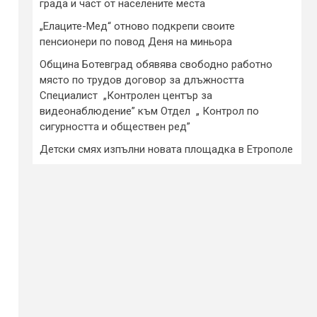
града и част от населените места
„Елаците-Мед“ отново подкрепи своите
пенсионери по повод Деня на миньора
Община Ботевград обявява свободно работно
място по трудов договор за длъжността
Специалист „Контролен център за
видеонаблюдение” към Отдел „ Контрол по
сигурността и обществен ред”
Детски смях изпълни новата площадка в Етрополе