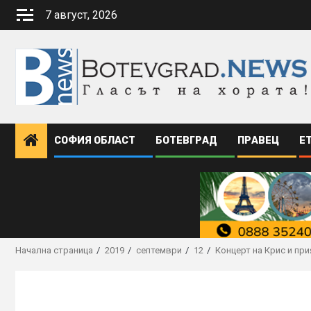
Skip
7 август, 2026
to
content
СОФИЯ ОБЛАСТ
БОТЕВГРАД
ПРАВЕЦ
Е
Начална страница
2019
септември
12
Концерт на Крис и пр