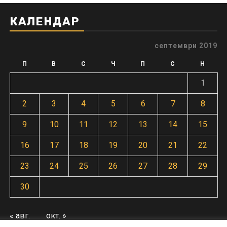
КАЛЕНДАР
септември 2019
П
В
С
Ч
П
С
Н
1
2
3
4
5
6
7
8
9
10
11
12
13
14
15
16
17
18
19
20
21
22
23
24
25
26
27
28
29
30
« авг.
окт. »