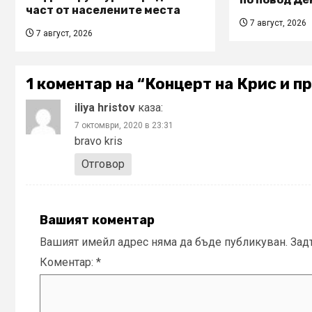
част от населените места
7 август, 2026
7 август, 2026
1 коментар на “
Концерт на Крис и п
iliya hristov
каза:
7 октомври, 2020 в 23:31
bravo kris
Отговор
Вашият коментар
Вашият имейл адрес няма да бъде публикуван.
Зад
Коментар:
*