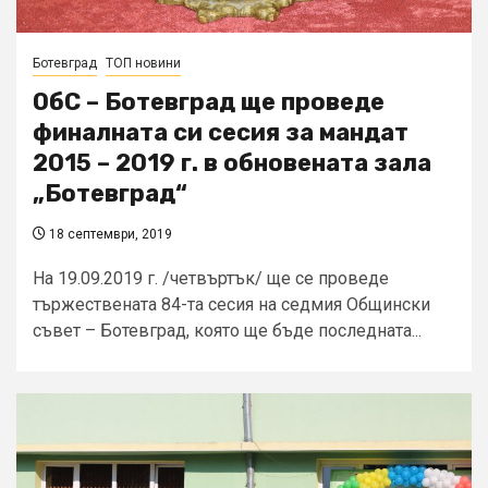
Ботевград
ТОП новини
ОбС – Ботевград ще проведе
финалната си сесия за мандат
2015 – 2019 г. в обновената зала
„Ботевград“
18 септември, 2019
На 19.09.2019 г. /четвъртък/ ще се проведе
тържествената 84-та сесия на седмия Общински
съвет – Ботевград, която ще бъде последната...