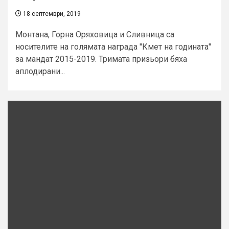
18 септември, 2019
Монтана, Горна Оряховица и Сливница са
носителите на голямата награда "Кмет на годината"
за мандат 2015-2019. Тримата призьори бяха
аплодирани...