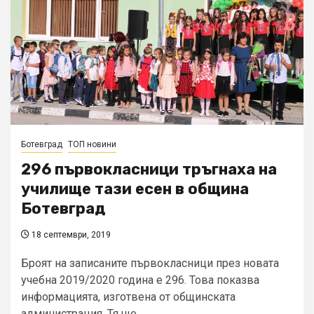
Ботевград
ТОП новини
296 първокласници тръгнаха на
училище тази есен в община
Ботевград
18 септември, 2019
Броят на записаните първокласници през новата
учебна 2019/2020 година е 296. Това показва
информацията, изготвена от общинската
администрация. Тя ще...