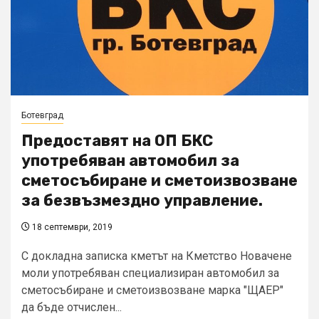
Ботевград
Предоставят на ОП БКС
употребяван автомобил за
сметосъбиране и сметоизвозване
за безвъзмездно управление.
18 септември, 2019
С докладна записка кметът на Кметство Новачене
моли употребяван специализиран автомобил за
сметосъбиране и сметоизвозване марка "ЩАЕР"
да бъде отчислен...