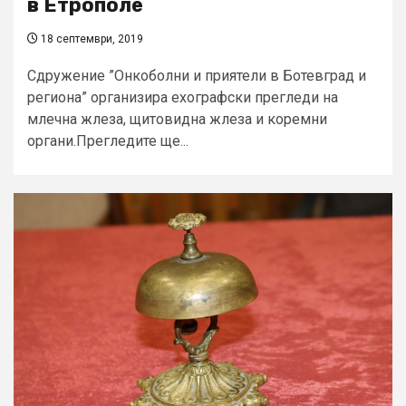
в Етрополе
18 септември, 2019
Сдружение ”Онкоболни и приятели в Ботевград и
региона” организира ехографски прегледи на
млечна жлеза, щитовидна жлеза и коремни
органи.Прегледите ще...