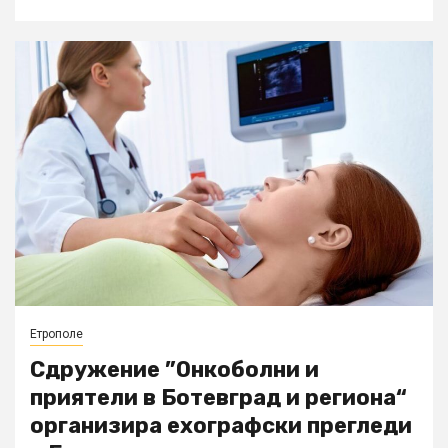
Етрополе
Сдружение ”Онкоболни и
приятели в Ботевград и региона“
организира ехографски прегледи