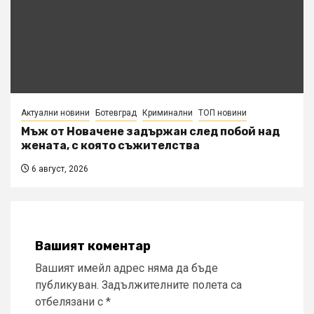
Актуални новини
Ботевград
Криминални
ТОП новини
Мъж от Новачене задържан след побой над
жената, с която съжителства
6 август, 2026
Вашият коментар
Вашият имейл адрес няма да бъде
публикуван.
Задължителните полета са
отбелязани с
*