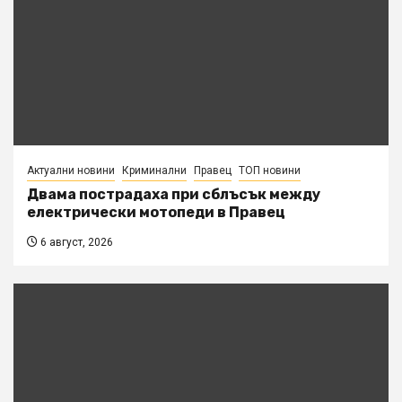
Актуални новини
Криминални
Правец
ТОП новини
Двама пострадаха при сблъсък между
електрически мотопеди в Правец
6 август, 2026