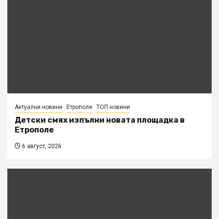
Актуални новини
Етрополе
ТОП новини
Детски смях изпълни новата площадка в
Етрополе
6 август, 2026