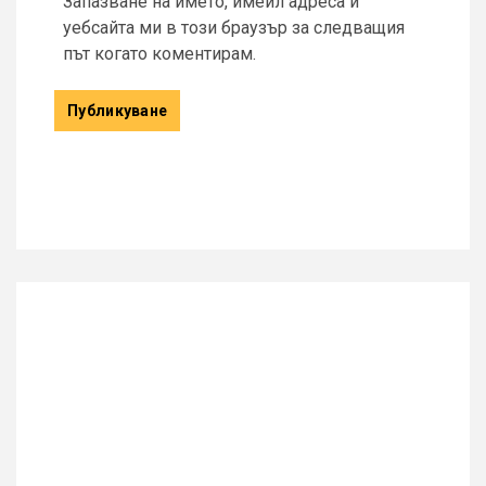
Запазване на името, имейл адреса и
уебсайта ми в този браузър за следващия
път когато коментирам.