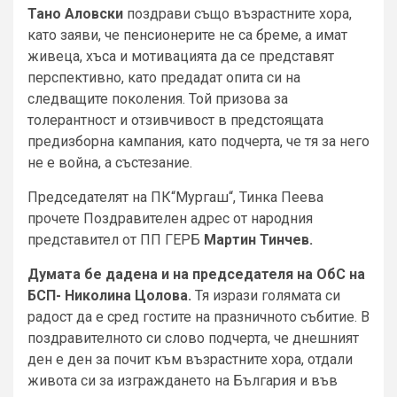
Тано Аловски
поздрави също възрастните хора,
като заяви, че пенсионерите не са бреме, а имат
живеца, хъса и мотивацията да се представят
перспективно, като предадат опита си на
следващите поколения. Той призова за
толерантност и отзивчивост в предстоящата
предизборна кампания, като подчерта, че тя за него
не е война, а състезание.
Председателят на ПК“Мургаш“, Тинка Пеева
прочете Поздравителен адрес от народния
представител от ПП ГЕРБ
Мартин Тинчев.
Думата бе дадена и на председателя на ОбС на
БСП- Николина Цолова.
Тя изрази голямата си
радост да е сред гостите на празничното събитие. В
поздравителното си слово подчерта, че днешният
ден е ден за почит към възрастните хора, отдали
живота си за изграждането на България и във