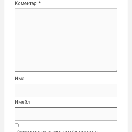
Коментар:
*
Име
Имейл