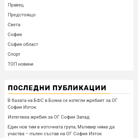
Правец
Предстоящо
Света
София
София област
Спорт
ТОП новини
ПОСЛЕДНИ ПУБЛИКАЦИИ
В базата на БФС в Бояна се изтегли жребият за ОГ
София Изток
Изтеглиха жребия за ОГ София Запад
Един нов тим в източната група, Мътивир няма да
участва – пълен състав на ОГ София Изток