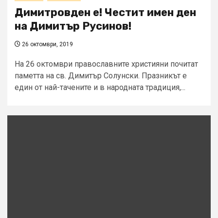
Димитровден е! Честит имен ден
на Димитър Русинов!
26 октомври, 2019
На 26 октомври православните християни почитат
паметта на св. Димитър Солунски. Празникът е
един от най-тачените и в народната традиция,...