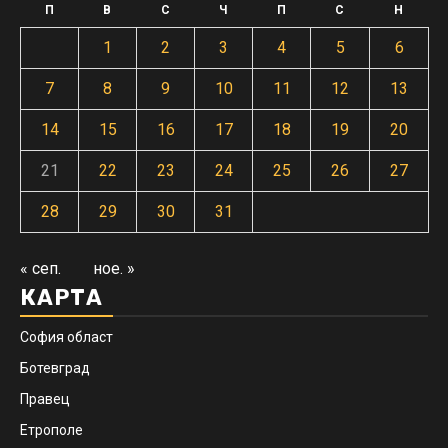
П
В
С
Ч
П
С
Н
1
2
3
4
5
6
7
8
9
10
11
12
13
14
15
16
17
18
19
20
21
22
23
24
25
26
27
28
29
30
31
« сеп.
ное. »
КАРТА
София област
Ботевград
Правец
Етрополе