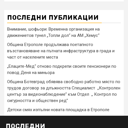
ПОСЛЕДНИ ПУБЛИКАЦИИ
Внимание, шофьори: Временна организация на
движениетов тунел „Топли дол“ на АМ „Хемус“
Община Етрополе продължава поетапното
възстановяване на пътната инфраструктура в града и
част от населените места
„Елаците-Мед“ отново подкрепи своите пенсионери по
повод Деня на миньора
Община Ботевград обявява свободно работно място по
трудов договор за длъжността Специалист „Контролен
център за видеонаблюдение” към Отдел „ Контрол по
сигурността и обществен ред”
Детски смях изпълни новата площадка в Етрополе
ПОСЛЕДНИ