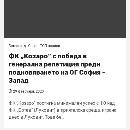
Ботевград
Спорт
ТОП новини
ФК „Козаро“ с победа в
генерална репетиция преди
подновяването на ОГ София –
Запад
29 февруари, 2020
ФК „Козаро“ постигна минимален успех с 1:0 над
ФК „Ботев“ (Луковит) в приятелска среща, играна
днес в Луковит. Това бе...