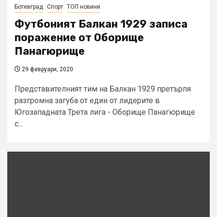
Ботевград
Спорт
ТОП новини
Футбоният Балкан 1929 записа
поражение от Оборище
Панагюрище
29 февруари, 2020
Представителният тим на Балкан 1929 претърпя
разгромна загуба от един от лидерите в
Югозападната Трета лига - Оборище Панагюрище
с...