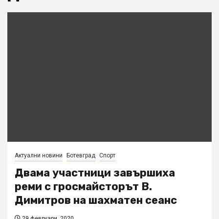
Актуални новини
Ботевград
Спорт
Двама участници завършиха
реми с гросмайсторът В.
Димитров на шахматен сеанс
29 февруари, 2020