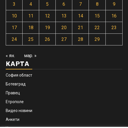
3
4
5
6
7
8
9
10
11
12
13
14
15
16
17
18
19
20
21
22
23
24
25
26
27
28
29
« ян.
мар. »
КАРТА
София област
Ботевград
Правец
Етрополе
Видео новини
Анкети