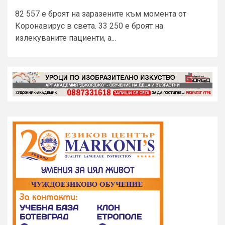
82 557 е броят на заразените към момента от
Коронавирус в света. 33 250 е броят на
излекуваните пациенти, а...