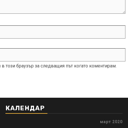
и в този браузър за следващия път когато коментирам.
КАЛЕНДАР
март 2020