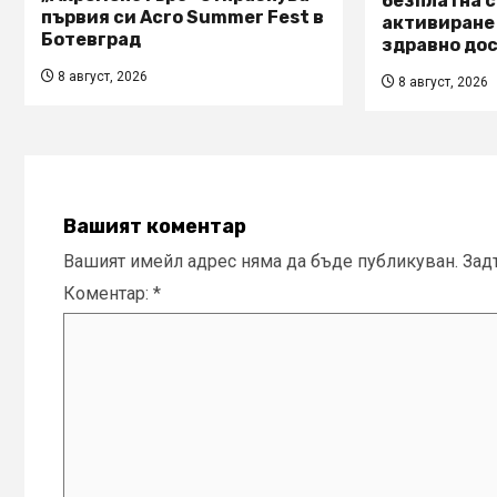
безплатна с
първия си Acro Summer Fest в
активиране
Ботевград
здравно дос
8 август, 2026
8 август, 2026
Вашият коментар
Вашият имейл адрес няма да бъде публикуван.
Зад
Коментар:
*