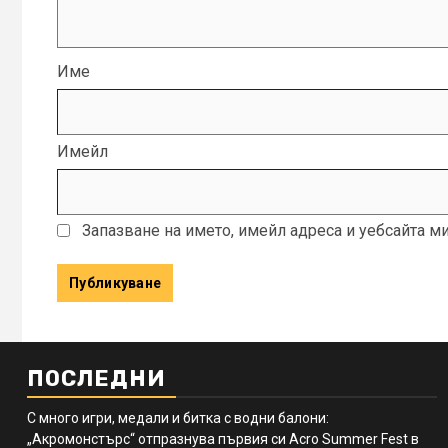
Име
Имейл
Запазване на името, имейл адреса и уебсайта м
ПОСЛЕДНИ
С много игри, медали и битка с водни балони:
„Акромонстърс“ отпразнува първия си Acro Summer Fest в