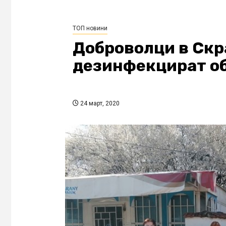
ТОП новини
Доброволци в Скр
дезинфекцират о
24 март, 2020