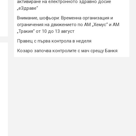
активиране на електронното здравно досие
„еЗдраве“
Внимание, шофьори: Временна организация и
ограничения на движението по АМ „Хемус“ и АМ
„Тракия“ от 10 до 13 август
Правец с първа контрола в неделя
Козаро започва контролите с мач срещу Банкя