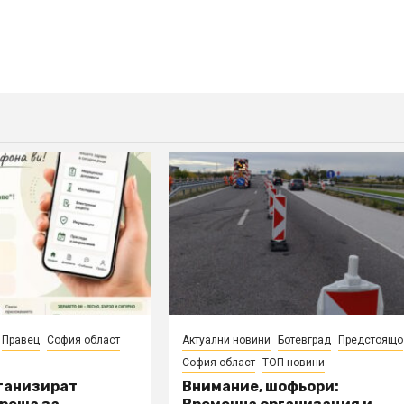
Правец
София област
Актуални новини
Ботевград
Предстоящо
София област
ТОП новини
рганизират
Внимание, шофьори: