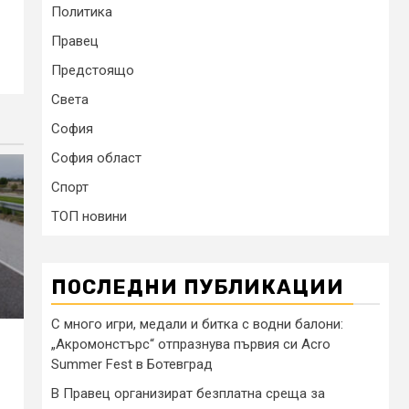
Политика
Правец
Предстоящо
Света
София
София област
Спорт
ТОП новини
ПОСЛЕДНИ ПУБЛИКАЦИИ
С много игри, медали и битка с водни балони:
„Акромонстърс“ отпразнува първия си Acro
Summer Fest в Ботевград
В Правец организират безплатна среща за