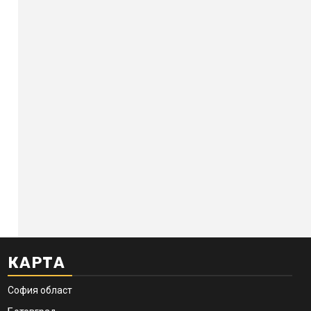
КАРТА
София област