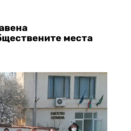
авена
бществените места