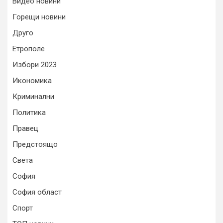
Видео новини
Горещи новини
Друго
Етрополе
Избори 2023
Икономика
Криминални
Политика
Правец
Предстоящо
Света
София
София област
Спорт