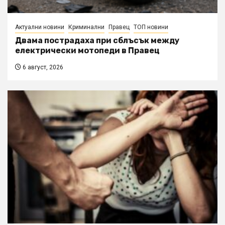
Актуални новини
Криминални
Правец
ТОП новини
Двама пострадаха при сблъсък между
електрически мотопеди в Правец
6 август, 2026