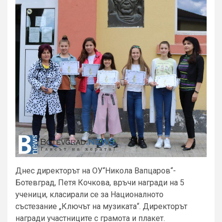
Днес директорът на ОУ“Никола Вапцаров“-
Ботевград, Петя Кочкова, връчи награди на 5
ученици, класирали се за Националното
състезание „Ключът на музиката“. Директорът
награди участниците с грамота и плакет.