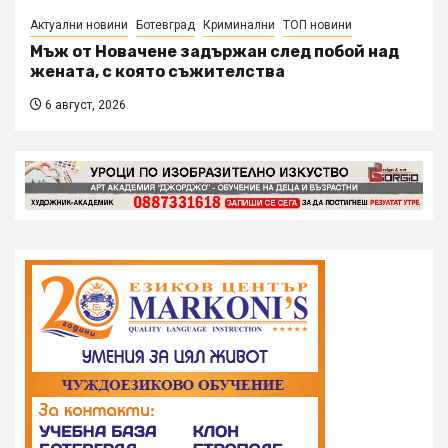
Актуални новини
Ботевград
Криминални
ТОП новини
Мъж от Новачене задържан след побой над
жената, с която съжителства
6 август, 2026