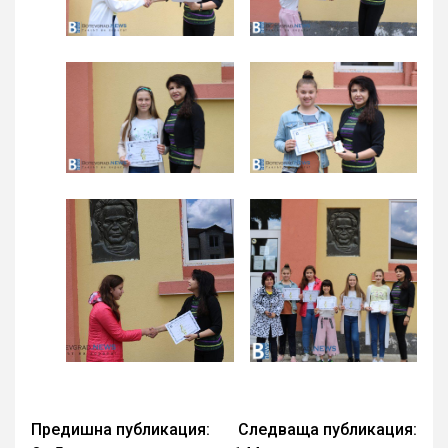
Continue
Предишна публикация:
Следваща публикация: