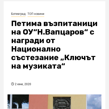
Ботевград
ТОП новини
Петима възпитаници
на ОУ“Н.Вапцаров“ с
награди от
Национално
състезание „Ключът
на музиката“
2 юни, 2020