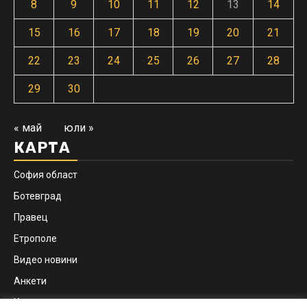
8
9
10
11
12
13
14
15
16
17
18
19
20
21
22
23
24
25
26
27
28
29
30
« май
юли »
КАРТА
София област
Ботевград
Правец
Етрополе
Видео новини
Анкети
Контакти