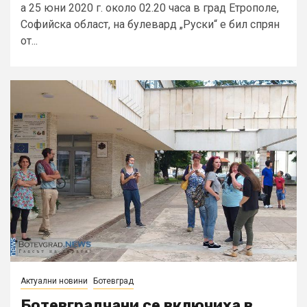
а 25 юни 2020 г. около 02.20 часа в град Етрополе,
Софийска област, на булевард „Руски“ е бил спрян
от...
Актуални новини
Ботевград
Ботевградчани се включиха в