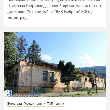
Цветозар Гаврилов, да освободи заеманата от него
длъжност "Управител" на "ВиК Бебреш" ЕООД
Ботевград....
Ботевград
Горещи новини
ТОП новини