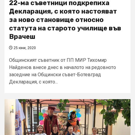
22-ма съветници подкрепиха
Декларация, с която настояват
за ново становище относно
статута на старото училище във
Врачеш
25 юни, 2020
Общинският съветник от ПП МИР Тихомир
Найденов внесе днес в началото на редовното
заседние на Общински съвет-Ботевград
Декларация, с която...