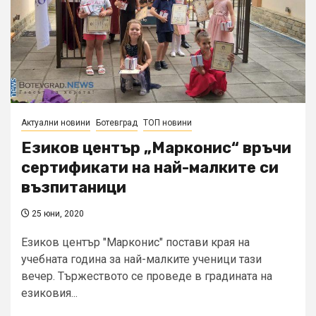
Актуални новини
Ботевград
ТОП новини
Езиков център „Марконис“ връчи
сертификати на най-малките си
възпитаници
25 юни, 2020
Езиков център "Марконис" постави края на
учебната година за най-малките ученици тази
вечер. Тържеството се проведе в градината на
езиковия...