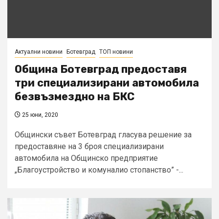
Актуални новини
Ботевград
ТОП новини
Община Ботевград предоставя
три специализирани автомобила
безвъзмездно на БКС
25 юни, 2020
Общински съвет Ботевград гласува решение за
предоставяне на 3 броя специализирани
автомобила на Общинско предприятие
„Благоустройство и комуналио стопанство” -...