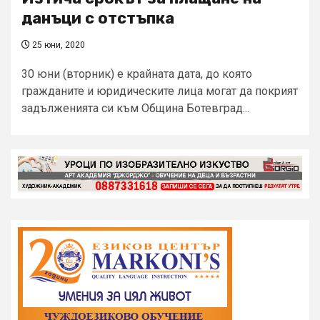
данъци с отстъпка
25 юни, 2020
30 юни (вторник) е крайната дата, до която
гражданите и юридическите лица могат да покрият
задълженията си към Община Ботевград...