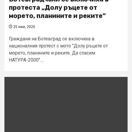
протеста „Долу ръцете от
морето, планините и реките“
25 юни, 2020
Граждани на Ботевград се включиха в
националния протест с мото "Долу ръцете от
морето, планините и реките. Да спасим
НАТУРА-2000"....