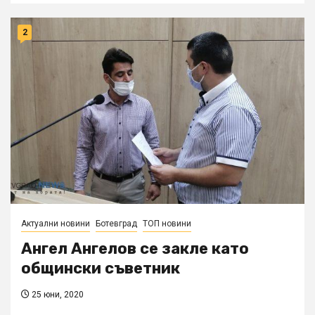
2
Актуални новини
Ботевград
ТОП новини
Ангел Ангелов се закле като
общински съветник
25 юни, 2020