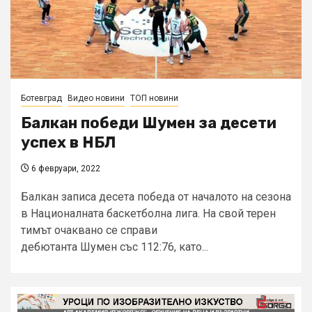
Ботевград
Видео новини
ТОП новини
Балкан победи Шумен за десети
успех в НБЛ
6 февруари, 2022
Балкан записа десета победа от началото на сезона
в Националната баскетболна лига. На свой терен
тимът очаквано се справи
дебютанта Шумен със 112:76, като...