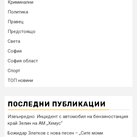
Криминални
Политика
Правец
Предстоящо
Света
София
София област
Спорт
ТОП новини
ПОСЛЕДНИ ПУБЛИКАЦИИ
Извънредно: Инцидент с автомобил на бензиностанция
край Зелин на АМ „Хемус“
Божидар Златков с нова песен – „Сите моми