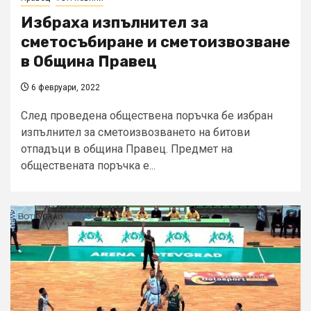
Избраха изпълнител за
сметосъбиране и сметоизвозване
в Община Правец
6 февруари, 2022
След проведена обществена поръчка бе избран
изпълнител за сметоизвозването на битови
отпадъци в община Правец. Предмет на
обществената поръчка е...