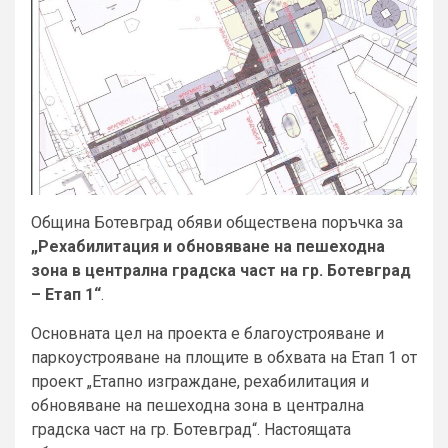
Община Ботевград обяви обществена поръчка за
„Рехабилитация и обновяване на пешеходна
зона в централна градска част на гр. Ботевград
– Етап 1“
.
Основната цел на проекта е благоустрояване и
паркоустрояване на площите в обхвата на Етап 1 от
проект „Етапно изграждане, рехабилитация и
обновяване на пешеходна зона в централна
градска част на гр. Ботевград“. Настоящата