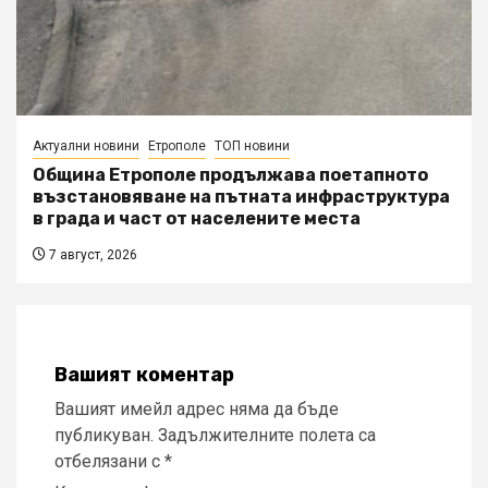
Актуални новини
Етрополе
ТОП новини
Община Етрополе продължава поетапното
възстановяване на пътната инфраструктура
в града и част от населените места
7 август, 2026
Вашият коментар
Вашият имейл адрес няма да бъде
публикуван.
Задължителните полета са
отбелязани с
*