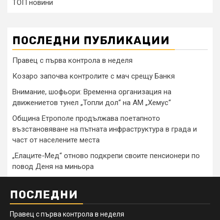
ТОП новини
ПОСЛЕДНИ ПУБЛИКАЦИИ
Правец с първа контрола в неделя
Козаро започва контролите с мач срещу Банкя
Внимание, шофьори: Временна организация на
движениетов тунел „Топли дол“ на АМ „Хемус“
Община Етрополе продължава поетапното
възстановяване на пътната инфраструктура в града и
част от населените места
„Елаците-Мед“ отново подкрепи своите пенсионери по
повод Деня на миньора
ПОСЛЕДНИ
Правец с първа контрола в неделя