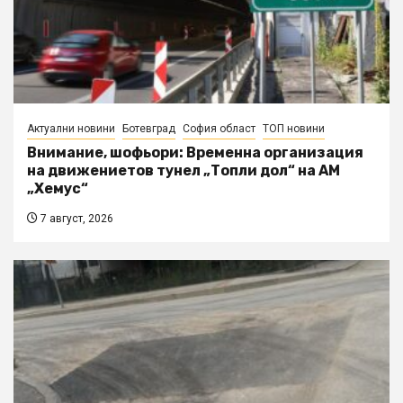
Актуални новини
Ботевград
София област
ТОП новини
Внимание, шофьори: Временна организация
на движениетов тунел „Топли дол“ на АМ
„Хемус“
7 август, 2026