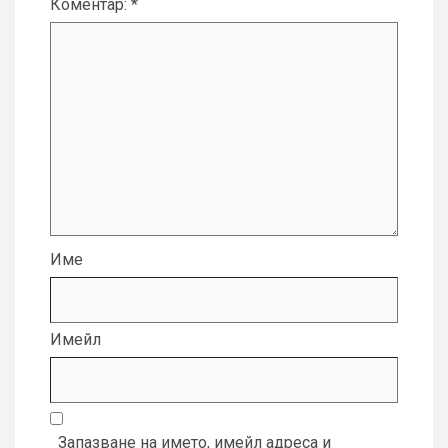
Коментар:
*
Име
Имейл
Запазване на името, имейл адреса и