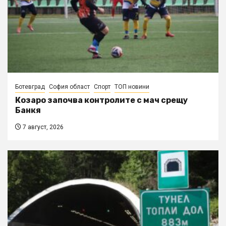
Ботевград
София област
Спорт
ТОП новини
Козаро започва контролите с мач срещу
Банкя
7 август, 2026