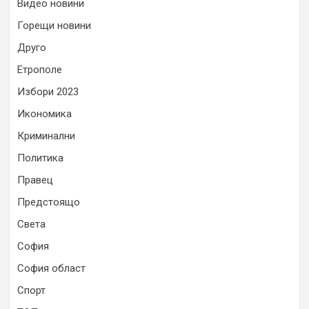
Видео новини
Горещи новини
Друго
Етрополе
Избори 2023
Икономика
Криминални
Политика
Правец
Предстоящо
Света
София
София област
Спорт