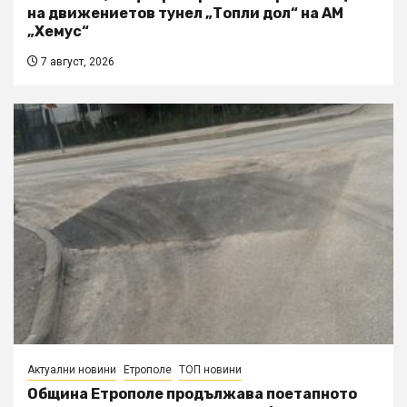
на движениетов тунел „Топли дол“ на АМ
„Хемус“
7 август, 2026
Актуални новини
Етрополе
ТОП новини
Община Етрополе продължава поетапното