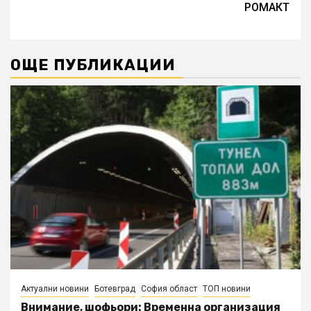
РОМАКТ
ОЩЕ ПУБЛИКАЦИИ
Актуални новини
Ботевград
София област
ТОП новини
Внимание, шофьори: Временна организация