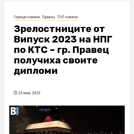
Горещи новини
Правец
ТОП новини
Зрелостниците от
Випуск 2023 на НПГ
по КТС – гр. Правец
получиха своите
дипломи
23 юни, 2023