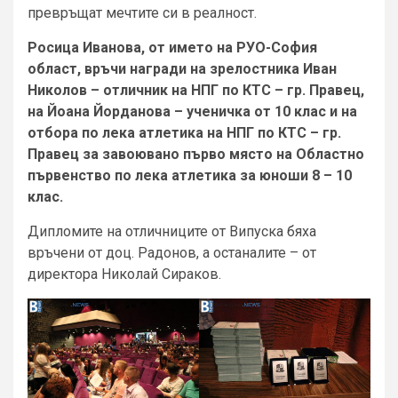
превръщат мечтите си в реалност.
Росица Иванова, от името на РУО-София
област, връчи награди на зрелостника Иван
Николов – отличник на НПГ по КТС – гр. Правец,
на Йоана Йорданова – ученичка от 10 клас и на
отбора по лека атлетика на НПГ по КТС – гр.
Правец за завоювано първо място на Областно
първенство по лека атлетика за юноши 8 – 10
клас.
Дипломите на отличниците от Випуска бяха
връчени от доц. Радонов, а останалите – от
директора Николай Сираков.