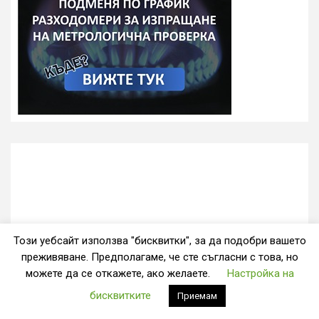
Този уебсайт използва "бисквитки", за да подобри вашето
преживяване. Предполагаме, че сте съгласни с това, но
можете да се откажете, ако желаете.
Настройка на
АРХИВ
бисквитките
Приемам