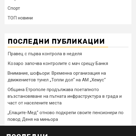
Спорт
ТОП новини
ПОСЛЕДНИ ПУБЛИКАЦИИ
Правец с първа контрола в неделя
Козаро започва контролите с мач срещу Банкя
Внимание, шофьори: Временна организация на
движениетов тунел „Топли дол“ на АМ „Хемус“
Община Етрополе продължава поетапното
възстановяване на пътната инфраструктура в града и
част от населените места
„Елаците-Мед“ отново подкрепи своите пенсионери по
повод Деня на миньора