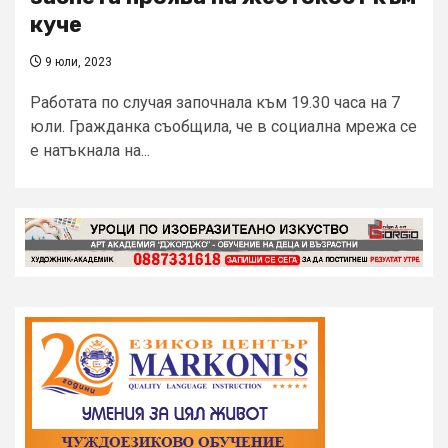
куче
9 юли, 2023
Работата по случая започнала към 19.30 часа на 7
юли. Гражданка съобщила, че в социална мрежа се
е натъкнала на...