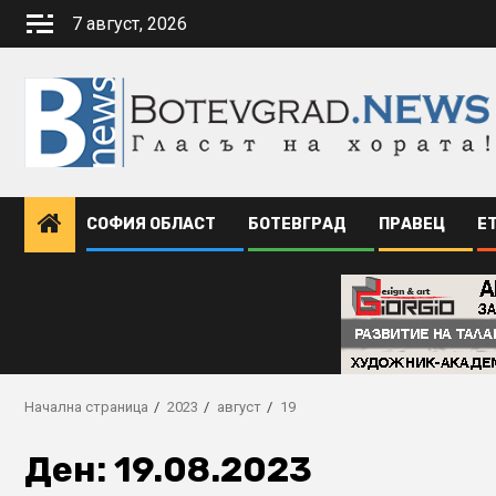
Skip
7 август, 2026
to
content
СОФИЯ ОБЛАСТ
БОТЕВГРАД
ПРАВЕЦ
Е
Начална страница
2023
август
19
Ден:
19.08.2023