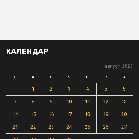
КАЛЕНДАР
август 2023
П
В
С
Ч
П
С
Н
1
2
3
4
5
6
7
8
9
10
11
12
13
14
15
16
17
18
19
20
21
22
23
24
25
26
27